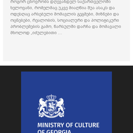
როგორ ცხოვრობს დღევანდელ საქართველოში
ხელოვანი, რომელმაც უკვე მიაღწია შუა ასაკს და
ოდესღაც არსებული მომავლის გეგმები, მიზნები და
ოცნებები, რეალობის, სოციალური და პოლიტიკური
პრობლემების გამო, წარსულში დარჩა და მომავალი
მხოლოდ „იძულებითი …