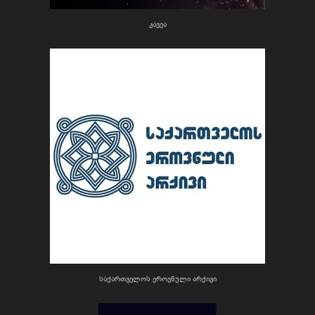
კავეა
საქართველოს ეროვნული არქივი