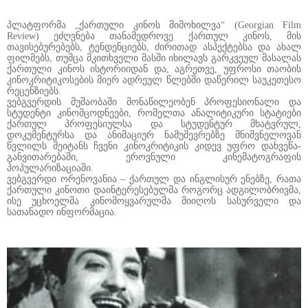
პლატფორმა „ქართული კინოს მიმოხილვა“ (Georgian Film
Review) ეძღვნება თანამედროვე ქართულ კინოს, მის
თავისებურებებს, ტენდენციებს, ძირითად ასპექტებსა და ახალ
ფილმებს, თუმცა მკითხველი მასში იხილავს გარკვეულ მასალას
ქართული კინოს ისტორიიდან და, აგრეთვე, უფროსი თაობის
კინოკრიტიკოსების მიერ ადრეულ წლებში დაწერილ საუკეთესო
რეცენზიებს.
ვებგვერდის მუშაობაში მონაწილეობენ პროფესიონალი და
სტუდენტი კინომცოდნეები, რომელთა ანალიტიკური სტატიები
ქართულ პროფესიულსა და სტუდენტურ მხატვრულ,
დოკუმენტურსა და ანიმაციურ ნამუშევრებზე მნიშვნელოვან
წვლილს შეიტანს ჩვენი კინოკრიტიკის კიდევ უფრო დახვეწა-
განვითარებაში, ეროვნული კინემატოგრაფის
პოპულარიზაციაში.
ვებგვერდი ორენოვანია – ქართულ და ინგლისურ ენებზე, რათა
ქართული კინოთი დაინტერესებულმა როგორც ადგილობრივმა,
ისე უცხოელმა კინომოყვარულმა მიიღოს სასურველი და
სათანადო ინფორმაცია.