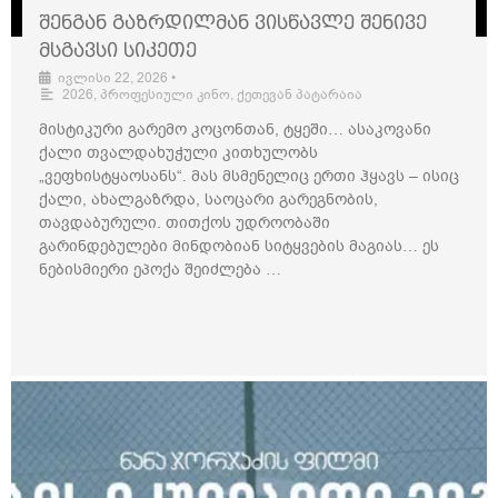
შენგან გაზრდილმან ვისწავლე შენივე
მსგავსი სიკეთე
ივლისი 22, 2026
•
2026
,
პროფესიული კინო
,
ქეთევან პატარაია
მისტიკური გარემო კოცონთან, ტყეში… ასაკოვანი
ქალი თვალდახუჭული კითხულობს
„ვეფხისტყაოსანს“. მას მსმენელიც ერთი ჰყავს – ისიც
ქალი, ახალგაზრდა, საოცარი გარეგნობის,
თავდაბურული. თითქოს უდროობაში
გარინდებულები მინდობიან სიტყვების მაგიას… ეს
ნებისმიერი ეპოქა შეიძლება …