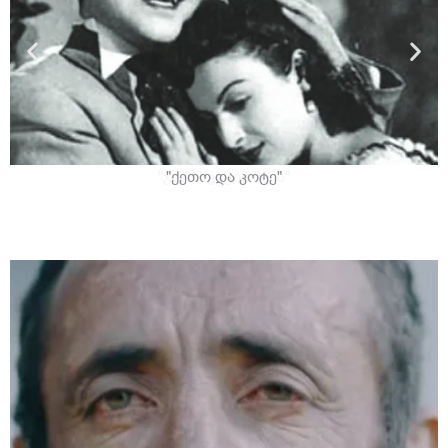
"ქეთო და კოტე"