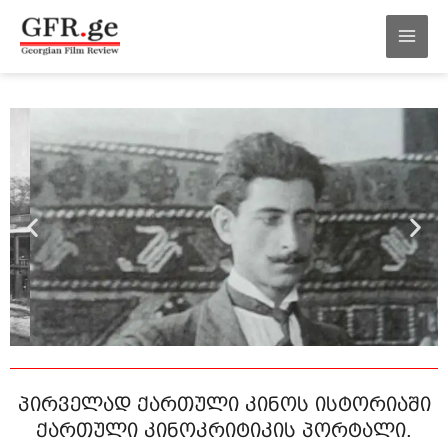
შინაარსზე
MAI
გადასვლა
MEN
პირველად ქართული კინოს ისტორიაში
ქართული კინოკრიტიკის პორტალი.