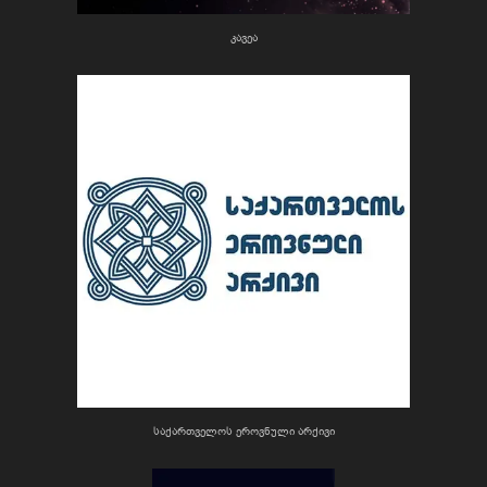
კავეა
საქართველოს ეროვნული არქივი