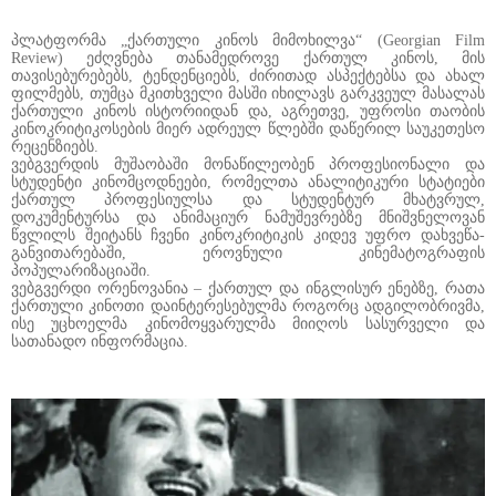
პლატფორმა „ქართული კინოს მიმოხილვა“ (Georgian Film
Review) ეძღვნება თანამედროვე ქართულ კინოს, მის
თავისებურებებს, ტენდენციებს, ძირითად ასპექტებსა და ახალ
ფილმებს, თუმცა მკითხველი მასში იხილავს გარკვეულ მასალას
ქართული კინოს ისტორიიდან და, აგრეთვე, უფროსი თაობის
კინოკრიტიკოსების მიერ ადრეულ წლებში დაწერილ საუკეთესო
რეცენზიებს.
ვებგვერდის მუშაობაში მონაწილეობენ პროფესიონალი და
სტუდენტი კინომცოდნეები, რომელთა ანალიტიკური სტატიები
ქართულ პროფესიულსა და სტუდენტურ მხატვრულ,
დოკუმენტურსა და ანიმაციურ ნამუშევრებზე მნიშვნელოვან
წვლილს შეიტანს ჩვენი კინოკრიტიკის კიდევ უფრო დახვეწა-
განვითარებაში, ეროვნული კინემატოგრაფის
პოპულარიზაციაში.
ვებგვერდი ორენოვანია – ქართულ და ინგლისურ ენებზე, რათა
ქართული კინოთი დაინტერესებულმა როგორც ადგილობრივმა,
ისე უცხოელმა კინომოყვარულმა მიიღოს სასურველი და
სათანადო ინფორმაცია.