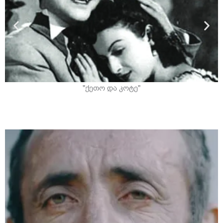
"ქეთო და კოტე"