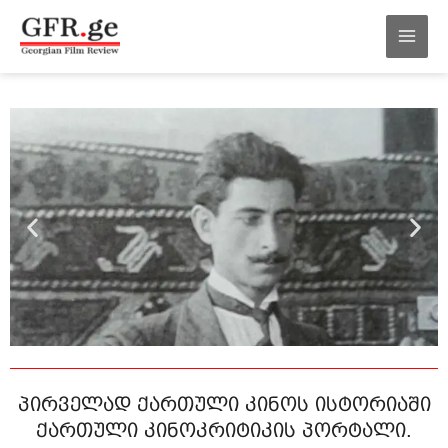
შინაარსზე
MAI
გადასვლა
MEN
პირველად ქართული კინოს ისტორიაში
ქართული კინოკრიტიკის პორტალი.