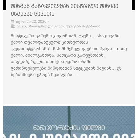
შენგან გაზრდილმან ვისწავლე შენივე
მსგავსი სიკეთე
ივლისი 22, 2026
•
2026
,
პროფესიული კინო
,
ქეთევან პატარაია
მისტიკური გარემო კოცონთან, ტყეში… ასაკოვანი
ქალი თვალდახუჭული კითხულობს
„ვეფხისტყაოსანს“. მას მსმენელიც ერთი ჰყავს – ისიც
ქალი, ახალგაზრდა, საოცარი გარეგნობის,
თავდაბურული. თითქოს უდროობაში
გარინდებულები მინდობიან სიტყვების მაგიას… ეს
ნებისმიერი ეპოქა შეიძლება …