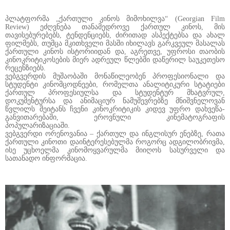
პლატფორმა „ქართული კინოს მიმოხილვა“ (Georgian Film
Review) ეძღვნება თანამედროვე ქართულ კინოს, მის
თავისებურებებს, ტენდენციებს, ძირითად ასპექტებსა და ახალ
ფილმებს, თუმცა მკითხველი მასში იხილავს გარკვეულ მასალას
ქართული კინოს ისტორიიდან და, აგრეთვე, უფროსი თაობის
კინოკრიტიკოსების მიერ ადრეულ წლებში დაწერილ საუკეთესო
რეცენზიებს.
ვებგვერდის მუშაობაში მონაწილეობენ პროფესიონალი და
სტუდენტი კინომცოდნეები, რომელთა ანალიტიკური სტატიები
ქართულ პროფესიულსა და სტუდენტურ მხატვრულ,
დოკუმენტურსა და ანიმაციურ ნამუშევრებზე მნიშვნელოვან
წვლილს შეიტანს ჩვენი კინოკრიტიკის კიდევ უფრო დახვეწა-
განვითარებაში, ეროვნული კინემატოგრაფის
პოპულარიზაციაში.
ვებგვერდი ორენოვანია – ქართულ და ინგლისურ ენებზე, რათა
ქართული კინოთი დაინტერესებულმა როგორც ადგილობრივმა,
ისე უცხოელმა კინომოყვარულმა მიიღოს სასურველი და
სათანადო ინფორმაცია.