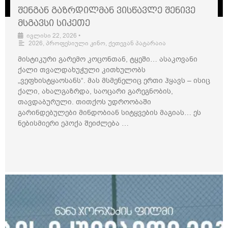
შენგან გაზრდილმან ვისწავლე შენივე
მსგავსი სიკეთე
ივლისი 22, 2026
•
2026
,
პროფესიული კინო
,
ქეთევან პატარაია
მისტიკური გარემო კოცონთან, ტყეში… ასაკოვანი
ქალი თვალდახუჭული კითხულობს
„ვეფხისტყაოსანს“. მას მსმენელიც ერთი ჰყავს – ისიც
ქალი, ახალგაზრდა, საოცარი გარეგნობის,
თავდაბურული. თითქოს უდროობაში
გარინდებულები მინდობიან სიტყვების მაგიას… ეს
ნებისმიერი ეპოქა შეიძლება …