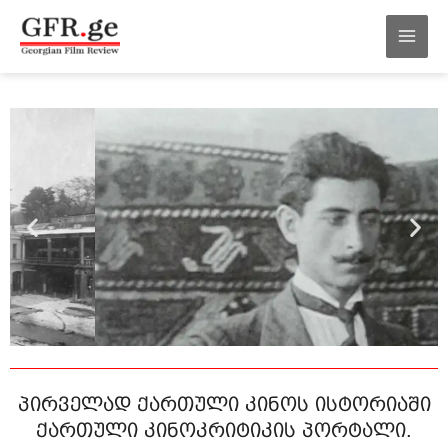
შინაარსზე
MAI
გადასვლა
MEN
პირველად ქართული კინოს ისტორიაში
ქართული კინოკრიტიკის პორტალი.