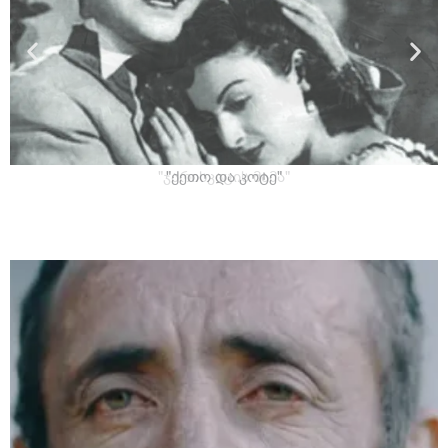
"ქეთო და კოტე"