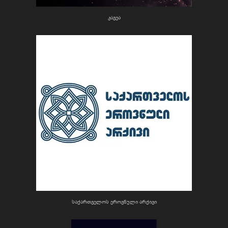
კავეა
საქართველოს ეროვნული არქივი