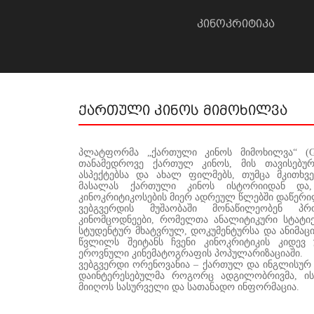
კინოკრიტიკა
ქართული კინოს მიმოხილვა
პლატფორმა „ქართული კინოს მიმოხილვა“ (Geo
თანამედროვე ქართულ კინოს, მის თავისებურე
ასპექტებსა და ახალ ფილმებს, თუმცა მკითხვ
მასალას ქართული კინოს ისტორიიდან და,
კინოკრიტიკოსების მიერ ადრეულ წლებში დაწერი
ვებგვერდის მუშაობაში მონაწილეობენ პ
კინომცოდნეები, რომელთა ანალიტიკური სტატ
სტუდენტურ მხატვრულ, დოკუმენტურსა და ანიმაცი
წვლილს შეიტანს ჩვენი კინოკრიტიკის კიდევ 
ეროვნული კინემატოგრაფის პოპულარიზაციაში.
ვებგვერდი ორენოვანია – ქართულ და ინგლისურ 
დაინტერესებულმა როგორც ადგილობრივმა, ის
მიიღოს სასურველი და სათანადო ინფორმაცია.