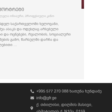
ოპორტრეტი
ლელა ოჩიაური
,
პროფესიული კინო
ნდელ საქართველოში ხელოვანი,
შუა ასაკს და ოდესღაც არსებული
ები და ოცნებები, რეალობის, სოციალური
ების გამო, წარსულში დარჩა და
ლებითი …
+995 577 270 088 ხათუნა ხუნდაძე
info@gfr.ge
ქ. თბილისი, დიღმის მასივი,
ახმეტელის ქ. N10ა, 0159