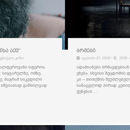
სა აქვ“
ბრმები
ესიული კინო
ივლისი 27, 2026
•
2026
,
ვალფეროვანი სფეროა.
ადამიანები ბრმავდებიან
 სიყვარულზე, ომზე,
ეხება. სხვისი შეცდომის
ზე, მაგრამ სიკვდილი
კი – თითქმის შეუძლებელი
ა იშვიათად განხილვად
სანაცვლოდ პირად კეთილ
ქენჯნას …