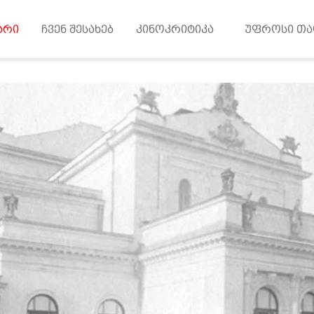
არი
ჩვენ შესახებ
კინოკრიტიკა
უფროსი თა