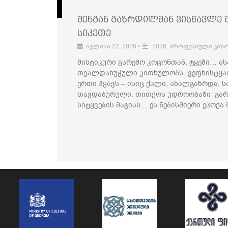
შენგან გაზრდილმან ვისწავლე შ
სიკეთე
ივლისი 22, 2026
•
2026
,
პროფესიული კინ
მისტიკური გარემო კოცონთან, ტყეში… ა
თვალდახუჭული კითხულობს „ვეფხისტყაოს
ერთი ჰყავს – ისიც ქალი, ახალგაზრდა, ს
თავდაბურული. თითქოს უდროობაში გარ
სიტყვების მაგიას… ეს ნებისმიერი ეპოქა