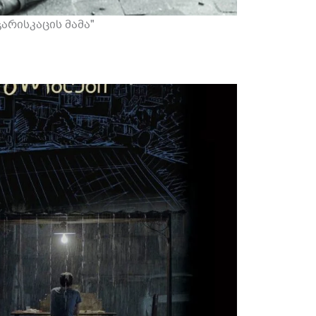
"ქეთო და კოტე"