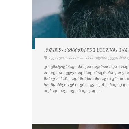
„რჯულ-სამართალი ყველას თავი
აგვისტო 4, 2026
•
2026
,
თეონა ვეკუა
,
პროფ
კინემატოგრაფი ძალიან ფართო და მრა
თითქმის ყველა თემაზე არსებობს ფილმი:
მარტოობაზე, ადამიანის შინაგან კრიზის
მაინც რჩება ერთ-ერთ ყველაზე რთულ დ
თემად, ისეთივე რთულად, …