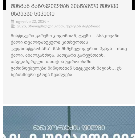
შენგან გაზრდილმან ვისწავლე შენივე
მსგავსი სიკეთე
ივლისი 22, 2026
•
2026
,
პროფესიული კინო
,
ქეთევან პატარაია
მისტიკური გარემო კოცონთან, ტყეში… ასაკოვანი
ქალი თვალდახუჭული კითხულობს
„ვეფხისტყაოსანს“. მას მსმენელიც ერთი ჰყავს – ისიც
ქალი, ახალგაზრდა, საოცარი გარეგნობის,
თავდაბურული. თითქოს უდროობაში
გარინდებულები მინდობიან სიტყვების მაგიას… ეს
ნებისმიერი ეპოქა შეიძლება …