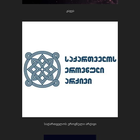
კავეა
საქართველოს ეროვნული არქივი