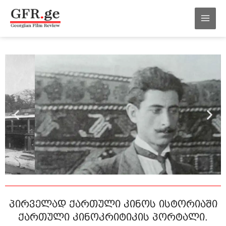
შინაარსზე
MAI
გადასვლა
MEN
პირველად ქართული კინოს ისტორიაში
ქართული კინოკრიტიკის პორტალი.