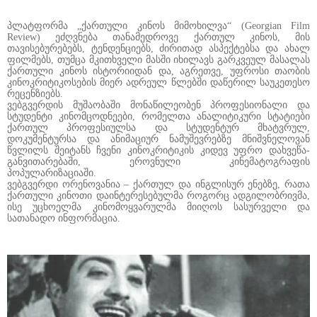
პლატფორმა „ქართული კინოს მიმოხილვა“ (Georgian Film
Review) ეძღვნება თანამედროვე ქართულ კინოს, მის
თავისებურებებს, ტენდენციებს, ძირითად ასპექტებსა და ახალ
ფილმებს, თუმცა მკითხველი მასში იხილავს გარკვეულ მასალას
ქართული კინოს ისტორიიდან და, აგრეთვე, უფროსი თაობის
კინოკრიტიკოსების მიერ ადრეულ წლებში დაწერილ საუკეთესო
რეცენზიებს.
ვებგვერდის მუშაობაში მონაწილეობენ პროფესიონალი და
სტუდენტი კინომცოდნეები, რომელთა ანალიტიკური სტატიები
ქართულ პროფესიულსა და სტუდენტურ მხატვრულ,
დოკუმენტურსა და ანიმაციურ ნამუშევრებზე მნიშვნელოვან
წვლილს შეიტანს ჩვენი კინოკრიტიკის კიდევ უფრო დახვეწა-
განვითარებაში, ეროვნული კინემატოგრაფის
პოპულარიზაციაში.
ვებგვერდი ორენოვანია – ქართულ და ინგლისურ ენებზე, რათა
ქართული კინოთი დაინტერესებულმა როგორც ადგილობრივმა,
ისე უცხოელმა კინომოყვარულმა მიიღოს სასურველი და
სათანადო ინფორმაცია.