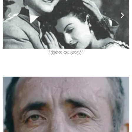
"ქეთო და კოტე"