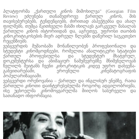
პლატფორმა „ქართული კინოს მიმოხილვა“ (Georgian Film
Review) ეძღვნება თანამედროვე ქართულ კინოს, მის
თავისებურებებს, ტენდენციებს, ძირითად ასპექტებსა და ახალ
ფილმებს, თუმცა მკითხველი მასში იხილავს გარკვეულ მასალას
ქართული კინოს ისტორიიდან და, აგრეთვე, უფროსი თაობის
კინოკრიტიკოსების მიერ ადრეულ წლებში დაწერილ საუკეთესო
რეცენზიებს.
ვებგვერდის მუშაობაში მონაწილეობენ პროფესიონალი და
სტუდენტი კინომცოდნეები, რომელთა ანალიტიკური სტატიები
ქართულ პროფესიულსა და სტუდენტურ მხატვრულ,
დოკუმენტურსა და ანიმაციურ ნამუშევრებზე მნიშვნელოვან
წვლილს შეიტანს ჩვენი კინოკრიტიკის კიდევ უფრო დახვეწა-
განვითარებაში, ეროვნული კინემატოგრაფის
პოპულარიზაციაში.
ვებგვერდი ორენოვანია – ქართულ და ინგლისურ ენებზე, რათა
ქართული კინოთი დაინტერესებულმა როგორც ადგილობრივმა,
ისე უცხოელმა კინომოყვარულმა მიიღოს სასურველი და
სათანადო ინფორმაცია.