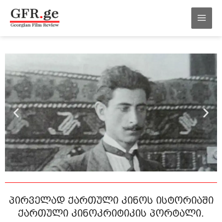
შინაარსზე
MAI
გადასვლა
MEN
პირველად ქართული კინოს ისტორიაში
ქართული კინოკრიტიკის პორტალი.