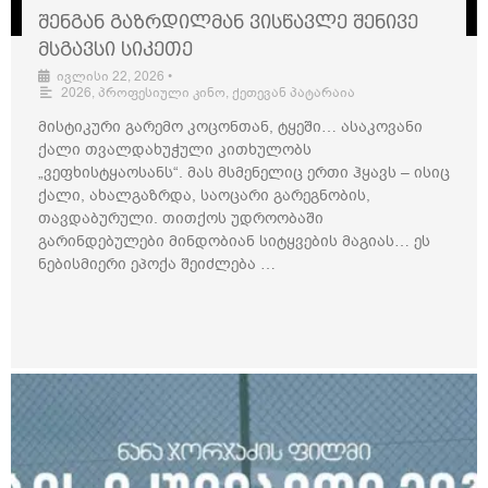
შენგან გაზრდილმან ვისწავლე შენივე
მსგავსი სიკეთე
ივლისი 22, 2026
•
2026
,
პროფესიული კინო
,
ქეთევან პატარაია
მისტიკური გარემო კოცონთან, ტყეში… ასაკოვანი
ქალი თვალდახუჭული კითხულობს
„ვეფხისტყაოსანს“. მას მსმენელიც ერთი ჰყავს – ისიც
ქალი, ახალგაზრდა, საოცარი გარეგნობის,
თავდაბურული. თითქოს უდროობაში
გარინდებულები მინდობიან სიტყვების მაგიას… ეს
ნებისმიერი ეპოქა შეიძლება …