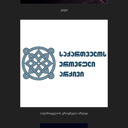
კავეა
საქართველოს ეროვნული არქივი