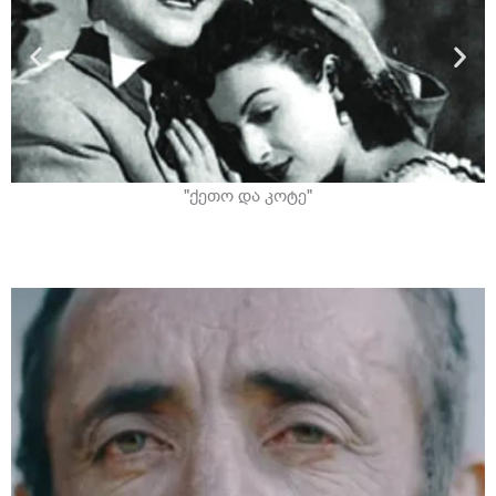
"ქეთო და კოტე"