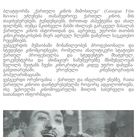
პლატფორმა „ქართული კინოს მიმოხილვა“ (Georgian Film
Review) ეძღვნება თანამედროვე ქართულ კინოს, მის
თავისებურებებს, ტენდენციებს, ძირითად ასპექტებსა და ახალ
ფილმებს, თუმცა მკითხველი მასში იხილავს გარკვეულ მასალას
ქართული კინოს ისტორიიდან და, აგრეთვე, უფროსი თაობის
კინოკრიტიკოსების მიერ ადრეულ წლებში დაწერილ საუკეთესო
რეცენზიებს.
ვებგვერდის მუშაობაში მონაწილეობენ პროფესიონალი და
სტუდენტი კინომცოდნეები, რომელთა ანალიტიკური სტატიები
ქართულ პროფესიულსა და სტუდენტურ მხატვრულ,
დოკუმენტურსა და ანიმაციურ ნამუშევრებზე მნიშვნელოვან
წვლილს შეიტანს ჩვენი კინოკრიტიკის კიდევ უფრო დახვეწა-
განვითარებაში, ეროვნული კინემატოგრაფის
პოპულარიზაციაში.
ვებგვერდი ორენოვანია – ქართულ და ინგლისურ ენებზე, რათა
ქართული კინოთი დაინტერესებულმა როგორც ადგილობრივმა,
ისე უცხოელმა კინომოყვარულმა მიიღოს სასურველი და
სათანადო ინფორმაცია.