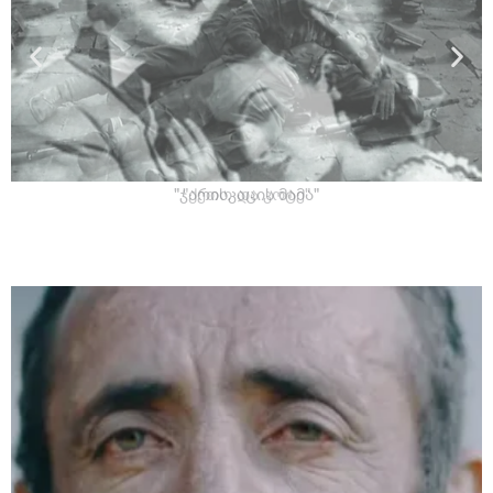
"ქეთო და კოტე"