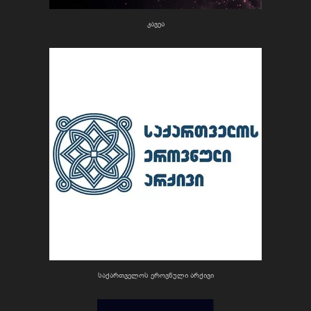
კავეა
საქართველოს ეროვნული არქივი