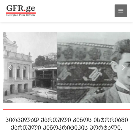
შინაარსზე
MAI
გადასვლა
MEN
პირველად ქართული კინოს ისტორიაში
ქართული კინოკრიტიკის პორტალი.