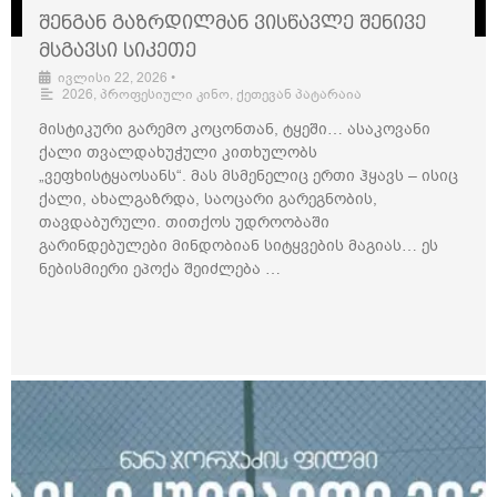
შენგან გაზრდილმან ვისწავლე შენივე
მსგავსი სიკეთე
ივლისი 22, 2026
•
2026
,
პროფესიული კინო
,
ქეთევან პატარაია
მისტიკური გარემო კოცონთან, ტყეში… ასაკოვანი
ქალი თვალდახუჭული კითხულობს
„ვეფხისტყაოსანს“. მას მსმენელიც ერთი ჰყავს – ისიც
ქალი, ახალგაზრდა, საოცარი გარეგნობის,
თავდაბურული. თითქოს უდროობაში
გარინდებულები მინდობიან სიტყვების მაგიას… ეს
ნებისმიერი ეპოქა შეიძლება …