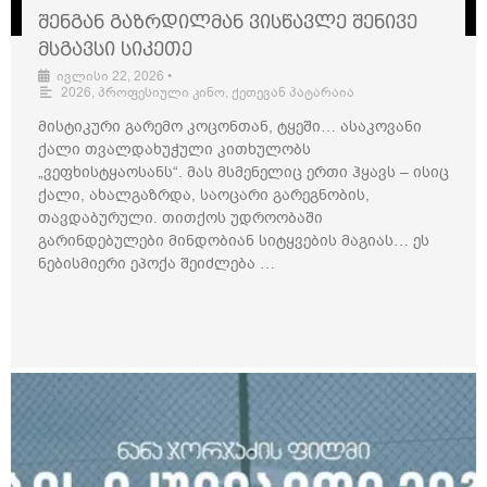
შენგან გაზრდილმან ვისწავლე შენივე
მსგავსი სიკეთე
ივლისი 22, 2026
•
2026
,
პროფესიული კინო
,
ქეთევან პატარაია
მისტიკური გარემო კოცონთან, ტყეში… ასაკოვანი
ქალი თვალდახუჭული კითხულობს
„ვეფხისტყაოსანს“. მას მსმენელიც ერთი ჰყავს – ისიც
ქალი, ახალგაზრდა, საოცარი გარეგნობის,
თავდაბურული. თითქოს უდროობაში
გარინდებულები მინდობიან სიტყვების მაგიას… ეს
ნებისმიერი ეპოქა შეიძლება …