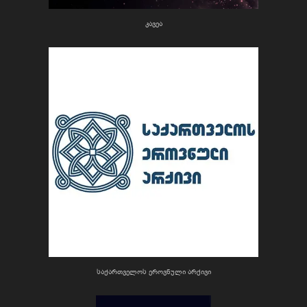
კავეა
საქართველოს ეროვნული არქივი