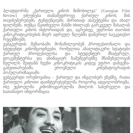
პლატფორმა „ქართული კინოს მიმოხილვა“ (Georgian Film
Review) ეძღვნება თანამედროვე ქართულ კინოს, მის
თავისებურებებს, ტენდენციებს, ძირითად ასპექტებსა და ახალ
ფილმებს, თუმცა მკითხველი მასში იხილავს გარკვეულ მასალას
ქართული კინოს ისტორიიდან და, აგრეთვე, უფროსი თაობის
კინოკრიტიკოსების მიერ ადრეულ წლებში დაწერილ საუკეთესო
რეცენზიებს.
ვებგვერდის მუშაობაში მონაწილეობენ პროფესიონალი და
სტუდენტი კინომცოდნეები, რომელთა ანალიტიკური სტატიები
ქართულ პროფესიულსა და სტუდენტურ მხატვრულ,
დოკუმენტურსა და ანიმაციურ ნამუშევრებზე მნიშვნელოვან
წვლილს შეიტანს ჩვენი კინოკრიტიკის კიდევ უფრო დახვეწა-
განვითარებაში, ეროვნული კინემატოგრაფის
პოპულარიზაციაში.
ვებგვერდი ორენოვანია – ქართულ და ინგლისურ ენებზე, რათა
ქართული კინოთი დაინტერესებულმა როგორც ადგილობრივმა,
ისე უცხოელმა კინომოყვარულმა მიიღოს სასურველი და
სათანადო ინფორმაცია.