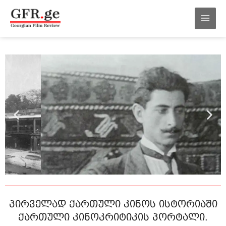
შინაარსზე
MAI
გადასვლა
MEN
პირველად ქართული კინოს ისტორიაში
ქართული კინოკრიტიკის პორტალი.