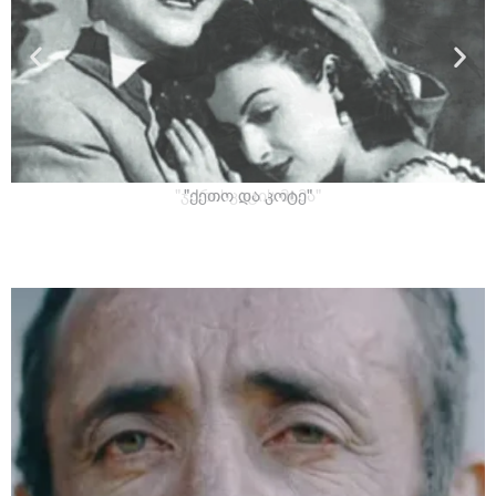
"ქეთო და კოტე"