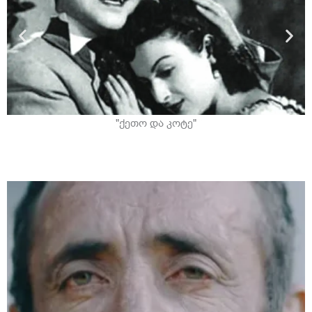
"ქეთო და კოტე"