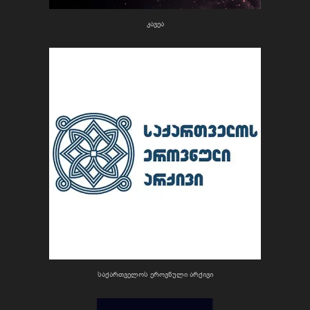
კავეა
საქართველოს ეროვნული არქივი