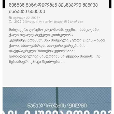
შენგან გაზრდილმან ვისწავლე შენივე
მსგავსი სიკეთე
ივლისი 22, 2026
•
2026
,
პროფესიული კინო
,
ქეთევან პატარაია
მისტიკური გარემო კოცონთან, ტყეში… ასაკოვანი
ქალი თვალდახუჭული კითხულობს
„ვეფხისტყაოსანს“. მას მსმენელიც ერთი ჰყავს – ისიც
ქალი, ახალგაზრდა, საოცარი გარეგნობის,
თავდაბურული. თითქოს უდროობაში
გარინდებულები მინდობიან სიტყვების მაგიას… ეს
ნებისმიერი ეპოქა შეიძლება …