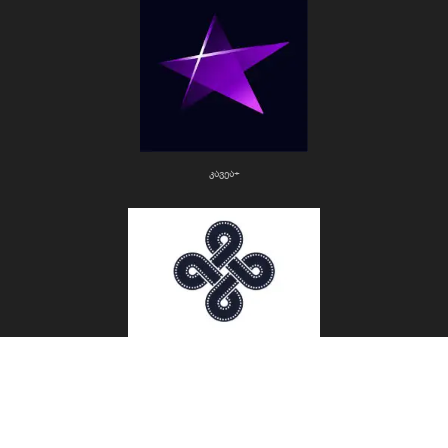
კავეა+
ქართული ფილმი