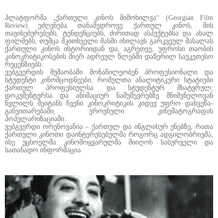
პლატფორმა „ქართული კინოს მიმოხილვა“ (Georgian Film
Review) ეძღვნება თანამედროვე ქართულ კინოს, მის
თავისებურებებს, ტენდენციებს, ძირითად ასპექტებსა და ახალ
ფილმებს, თუმცა მკითხველი მასში იხილავს გარკვეულ მასალას
ქართული კინოს ისტორიიდან და, აგრეთვე, უფროსი თაობის
კინოკრიტიკოსების მიერ ადრეულ წლებში დაწერილ საუკეთესო
რეცენზიებს.
ვებგვერდის მუშაობაში მონაწილეობენ პროფესიონალი და
სტუდენტი კინომცოდნეები, რომელთა ანალიტიკური სტატიები
ქართულ პროფესიულსა და სტუდენტურ მხატვრულ,
დოკუმენტურსა და ანიმაციურ ნამუშევრებზე მნიშვნელოვან
წვლილს შეიტანს ჩვენი კინოკრიტიკის კიდევ უფრო დახვეწა-
განვითარებაში, ეროვნული კინემატოგრაფის
პოპულარიზაციაში.
ვებგვერდი ორენოვანია – ქართულ და ინგლისურ ენებზე, რათა
ქართული კინოთი დაინტერესებულმა როგორც ადგილობრივმა,
ისე უცხოელმა კინომოყვარულმა მიიღოს სასურველი და
სათანადო ინფორმაცია.