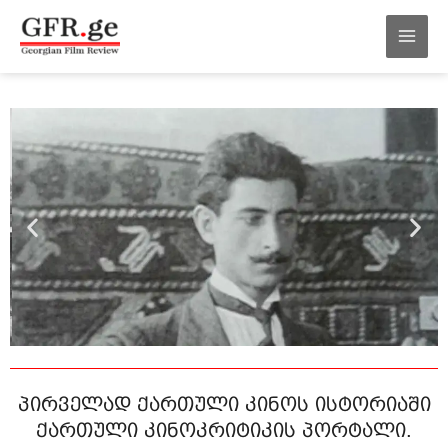
შინაარსზე
MAI
გადასვლა
MEN
პირველად ქართული კინოს ისტორიაში
ქართული კინოკრიტიკის პორტალი.