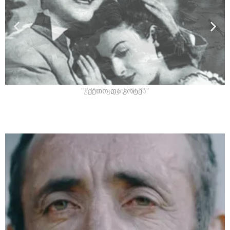
"ქეთო და კოტე"