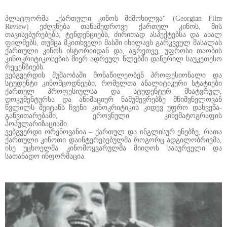
პლატფორმა „ქართული კინოს მიმოხილვა“ (Georgian Film
Review) ეძღვნება თანამედროვე ქართულ კინოს, მის
თავისებურებებს, ტენდენციებს, ძირითად ასპექტებსა და ახალ
ფილმებს, თუმცა მკითხველი მასში იხილავს გარკვეულ მასალას
ქართული კინოს ისტორიიდან და, აგრეთვე, უფროსი თაობის
კინოკრიტიკოსების მიერ ადრეულ წლებში დაწერილ საუკეთესო
რეცენზიებს.
ვებგვერდის მუშაობაში მონაწილეობენ პროფესიონალი და
სტუდენტი კინომცოდნეები, რომელთა ანალიტიკური სტატიები
ქართულ პროფესიულსა და სტუდენტურ მხატვრულ,
დოკუმენტურსა და ანიმაციურ ნამუშევრებზე მნიშვნელოვან
წვლილს შეიტანს ჩვენი კინოკრიტიკის კიდევ უფრო დახვეწა-
განვითარებაში, ეროვნული კინემატოგრაფის
პოპულარიზაციაში.
ვებგვერდი ორენოვანია – ქართულ და ინგლისურ ენებზე, რათა
ქართული კინოთი დაინტერესებულმა როგორც ადგილობრივმა,
ისე უცხოელმა კინომოყვარულმა მიიღოს სასურველი და
სათანადო ინფორმაცია.