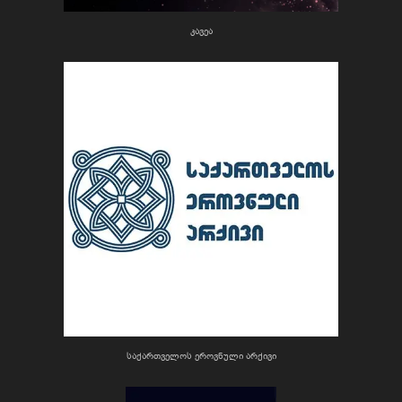
კავეა
საქართველოს ეროვნული არქივი