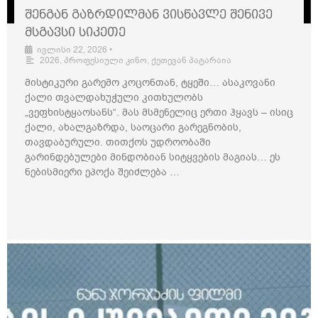
შენგან გაზრდილმან ვისწავლე შენივე
მსგავსი სიკეთე
ივლისი 22, 2026
•
2026
,
პროფესიული კინო
,
ქეთევან პატარაია
მისტიკური გარემო კოცონთან, ტყეში… ასაკოვანი
ქალი თვალდახუჭული კითხულობს
„ვეფხისტყაოსანს“. მას მსმენელიც ერთი ჰყავს – ისიც
ქალი, ახალგაზრდა, საოცარი გარეგნობის,
თავდაბურული. თითქოს უდროობაში
გარინდებულები მინდობიან სიტყვების მაგიას… ეს
ნებისმიერი ეპოქა შეიძლება …