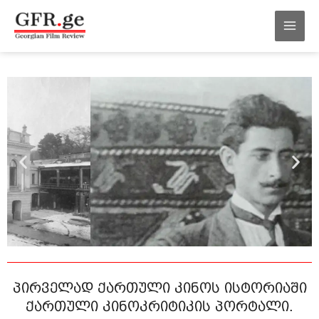
შინაარსზე
MAI
გადასვლა
MEN
პირველად ქართული კინოს ისტორიაში
ქართული კინოკრიტიკის პორტალი.