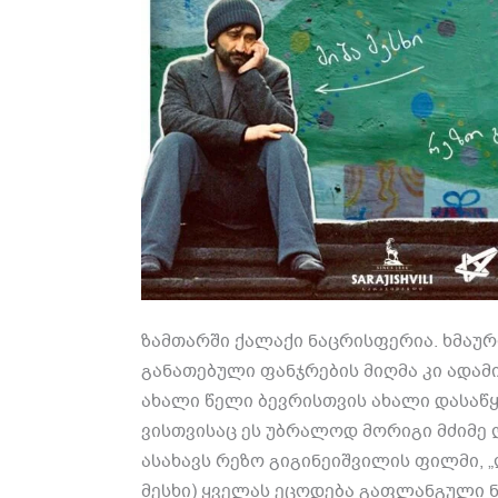
ზამთარში ქალაქი ნაცრისფერია. ხმაურ
განათებული ფანჯრების მიღმა კი ადა
ახალი წელი ბევრისთვის ახალი დასაწყი
ვისთვისაც ეს უბრალოდ მორიგი მძიმე 
ასახავს რეზო გიგინეიშვილის ფილმი, „ლ
მესხი) ყველას ეცოდება გაფლანგული ნ