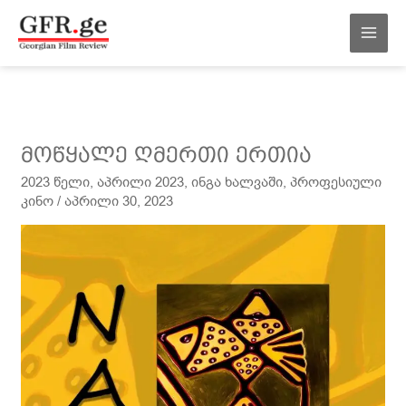
შინაარსზე
MAI
გადასვლა
MEN
მოწყალე
მოწყალე ღმერთი ერთია
ღმერთი
2023 წელი
,
აპრილი 2023
,
ინგა ხალვაში
,
პროფესიული
ერთია
კინო
/
აპრილი 30, 2023