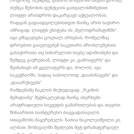
როგორც, თუნდაც, დათოს არსებობა თავის დროზე.
თუმცა შენობის ფუნქციის გათვალისწინებით
ლიფტი არასდროს დაკარგავს აქტუალობას,
რადგან გადაადგილებისთვის მაინც არის საჭირო.
ამრიგად, ლიფტს ენიჭება ის „მელოდრამატიზმი“,
იგი ემსგავსება ცოცხალ არსებას, რომელშიც
დროებით გაიელვებენ საკუთარი პრობლემებით,
გასაჭირითა თუ სიხარულით სავსე ადამიანები და
შემდეგ გაქრებიან, ლიფტი კი „გამოიჭერს“ და
შეინახავს ამ ყველაფერს და, ბოლოს, ავა
საკუჭნაოში, სადაც საბოლოოდ „დააბინავებს“ და
„დააარქივებს“.
რამდენიმე ნაკლის მიუხედავად, „რკინის
მემატიანე“ მეტნაკლებად მაინც ახერხებს
არატრადიული სიუჟეტის გამართლებას და თავისი
შინაარსით საინტერესო თავგადასავალს
სთავაზობს მაყურებელს, ნათია ნიკოლეიშვილი კი,
ალბათ, მომავალში შეძლებს მეტ დრამატურგიულ