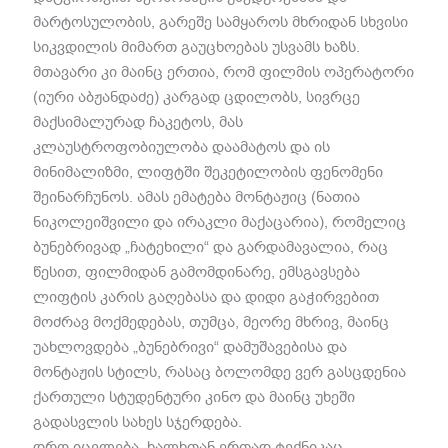
მარტოსულობის, გარეშე სამყაროს მხრიდან სხვისი
სიკვდილის მიმართ გაუცხოებას უსვამს ხაზს.
მთავარი კი მაინც ერთია, რომ ფილმის ოპერატორი
(იური აბჟანდაძე) კარგად ცდილობს, სივრცე
მაქსიმალურად ჩაკეტოს, მას
კლაუსტროფობიულობა დაამატოს და ის
მინიმალიზმი, ლიფტში შეკეტილობის ფენომენი
შეინარჩუნოს. ამას ემატება მონტაჟიც (ნათია
ნიკოლეიშვილი და ირაკლი მაქაცარია), რომელიც
ბუნებრივად „ჩატეხილი“ და გარდამავალია, რაც
წესით, ფილმიდან გამომდინარე, ემსგავსება
ლიფტის კარის გაღებასა და დიდი გაჭირვებით
მოძრავ მოქმედებას, თუმცა, მეორე მხრივ, მაინც
უახლოვდება „ბუნებრივი“ დამუშავებისა და
მონტაჟის სტილს, რასაც ბოლომდე ვერ გასცდენია
ქართული სტუდენტური კინო და მაინც უხეში
გადასვლის სახეს სჯერდება.
დრო იცვლება, ხალხთან ერთად ტექნიკაც