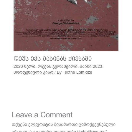
დეუს ექს მახინას ძიებაში
2023 წელი
,
ლევან გელაშვილი
,
მაისი 2023
,
პროფესიული კინო
/ By
Tsotne Lomidze
Leave a Comment
თქვენი ელფოსტის მისამართი გამოქვეყნებული
არ იყო.
აუცილებელი ველები მონიშნულია
*