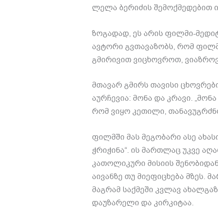
ლელა ბერიძის შემოქმედებით 
ზოგადად, ეს არის ფილმი-მედიტ
ავტორი გვთავაზობს, რომ ფილმ
გმირივით ვიცხოვროთ, ვიაზროვ
მთავარ გმირს თავისი ცხოვრებ
აურჩევია: მონა და კრავი. „მონ
რომ ვიყო კეთილი, თანავუგრძნო
ფილმში მას მეგობარი ასე ახას
ჭრიჭინა“. ის მართლაც უკვე აღ
კათოლიკური მისიის შენობიდან.
აივანზე თუ მიეფიცხება მზეს. 
მაგრამ საქმეში კვლავ ახალგა
დაუზარელი და კირკიტაა.