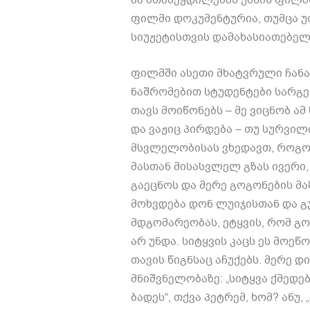
ფილმი დოკუმენტურია, თუმცა 
სიუჟეტისთვის დამახასიათებელ
ფილმში ასეთი მხატვრული ჩან
ნაშრომებით სტუდენტები სარგე
თავს მოიწონებს – მე ვიცნობ ამ
და ვაჟიც პირდება – თუ სურვილ
მსვლელობისას ვხედავთ, როგორ
მასთან მისასვლელ გზას ივერი
გაეცნოს და მერე გოგონების მა
მოხვდება დონ ლუიჯისთან და 
მდგომარეობას, ეტყვის, რომ გო
არ უნდა. სიტყვის კაცს ეს მოეწ
თავის წიგნსაც აჩუქებს. მერე დ
მნიშვნელობაზე: „სიტყვა ქმედებ
ბადეს“, თქვა პეტრემ, ხომ? ანუ, 