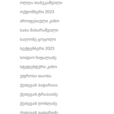
ოლღა თაბუკაშვილი
ოქტომბერი 2023
პროფესიული კინო
საბა მახარაშვილი
სალომე გოგოლი
სექტემბერი 2023
სოფიო ჩიტალაძე
სტუდენტური კინო
უფროსი თაობა
ქეთევან პატარაია
ქეთევან ტრაპაიძე
ქეთევან ღონღაძე
ქეთევან ჯაფარიძე