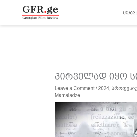
შინაარსზე
გადასვლა
მთავ
პირველად იყო ს
Leave a Comment
/
2024
,
პროფესიუ
Mamaladze