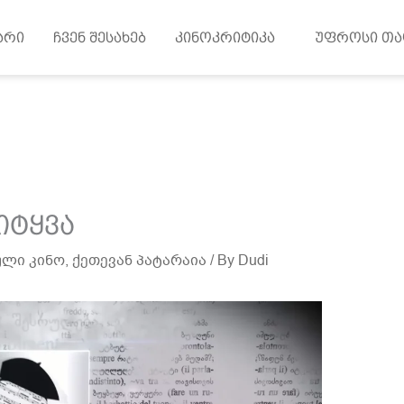
არი
ჩვენ შესახებ
კინოკრიტიკა
უფროსი თა
იტყვა
ლი კინო
,
ქეთევან პატარაია
/ By
Dudi