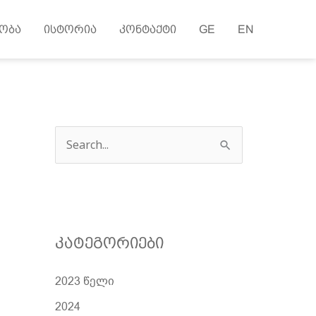
ობა
ისტორია
კონტაქტი
GE
EN
ძ
ე
ბ
ნ
ა
კატეგორიები
2023 წელი
2024