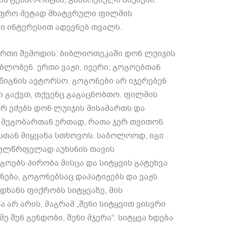
უფრო მეტად მხატვრული ფილმის
ი ინტერესით ადევნებ თვალს.
ართი შემოდის: ბიბლიოთეკაში დონ ლუიჯის
ბლობენ. ერთი ვაჟი, ივერი, გოგოებთან
 წიგნის ავტორსო. გოგონები არ იჯერებენ
ი გაქვთ, თქვენც გაგაცნობთო. ფილმის
 ეძებს დონ ლუიჯის მისამართს და
, მეგობართან ერთად, რათა ჯერ თვითონ
სთან მიყვანა სთხოვოს. საბოლოოდ, იგი
გულწრფელად აუხსნის თავის
გოებს პირობა მისცა და სიტყვის გატეხვა
ონება, გოგონებსაც დაპატიჟებს და ვაჟს
იდხანს ფიქრობს სიტყვაზე, მის
ა არ არის, მაგრამ „შენი სიტყვით ვისვრი
„მე შენ გენდობი, შენი მჯერა“. სიტყვა ხდება