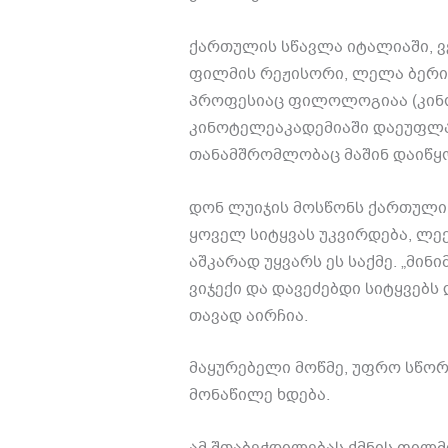
ქართულის სწავლა იტალიაში, ვე
ფილმის რეჟისორი, ლელა ბერი
პროფესიაც ფილოლოგიაა (კინო
კინოტელეაკადემიაში დაეუფლა)
თანამშრომლობაც მაშინ დაიწყო
დონ ლუიჯის მოსწონს ქართული ე
ყოველ სიტყვას უკვირდება, ლე
აშკარად უყვარს ეს საქმე. „მი
ვიჯექი და დავეძებდი სიტყვებს
თავად აირჩია.
მაყურებელი მოწმე, უფრო სწორ
მონაწილე ხდება.
ამ შთაბეჭდილებას ქმნის ფილმი