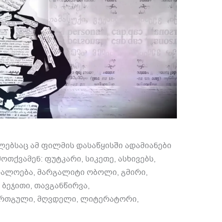
ლებსაც ამ ფილმის დასაწყისში ადამიანები
ქვამენ: ფუტკარი, სიკეთე, ასხივებს,
რალოება, მარგალიტი ობოლი, გმირი,
ბეჯითი, თავგანწირვა,
ერთგული, მღვდელი, ლიტერატორი,