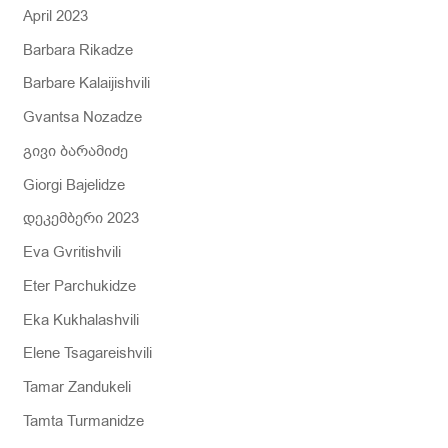
April 2023
Barbara Rikadze
Barbare Kalaijishvili
Gvantsa Nozadze
გივი ბარამიძე
Giorgi Bajelidze
დეკემბერი 2023
Eva Gvritishvili
Eter Parchukidze
Eka Kukhalashvili
Elene Tsagareishvili
Tamar Zandukeli
Tamta Turmanidze