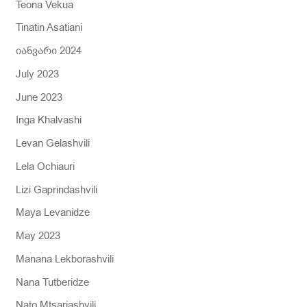
Teona Vekua
Tinatin Asatiani
იანვარი 2024
July 2023
June 2023
Inga Khalvashi
Levan Gelashvili
Lela Ochiauri
Lizi Gaprindashvili
Maya Levanidze
May 2023
Manana Lekborashvili
Nana Tutberidze
Nato Mtsariashvili