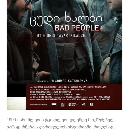
1990-იანი წლების ტკივილები დღემდე მოუშუშებელ
იარად რჩება საქართველოს ისტორიაში, როდესაც