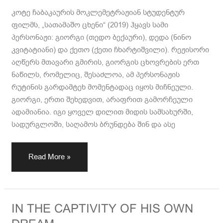
კოტე ჩაბაკაურის მოკლემეტრაჟიან სტუდენტურ
ფილმს, „სათამაშო ცხენი“ (2019) ჰყავს სამი
პერსონაჟი: გიორგი (თედო ბექაური), დედა (ნინო
კვიტატიანი) და ქეთო (ქეთი ჩხარტიშვილი). რეჟისორი
აღწერს მთავარი გმირის, გიორგის ცხოვრების ერთ
ნაწილს, რომელიც, შესაძლოა, ამ პერსონაჟის
რუტინის გარდამტეხ მომენტადაც იყოს მიჩნეული.
გიორგი, ერთი შეხედვით, არაფრით გამორჩეული
ადამიანია. იგი ყოველ დილით მიდის სამსახურში,
სადურგლოში, საღამოს ბრუნდება შინ და ასე
Read More »
IN
IN THE CAPTIVITY OF HIS OWN
THE