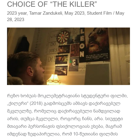
CHOICE
CHOICE OF “THE KILLER”
OF
2023 year
,
Tamar Zandukeli
,
May 2023
,
Student Film
/
May
“THE
28, 2023
KILLER”
რეზო ხობუას მოკლემეტრაჟიანი სტუდენტური ფილმი,
„ქილერი“ (2018) გადმოსცემს ამბავს დაქირავებულ
მკვლელზე, რომელიც დაქირავებული ნამდვილად
არის, თუმცა მკვლელი, როგორც ჩანს, არა. სიუჟეტი
მთავარი პერსონაჟის ფსიქოლოგიას ეხება, მაგრამ
იმდენად ზედაპირულია, რომ 10-წუთიანი ფილმის