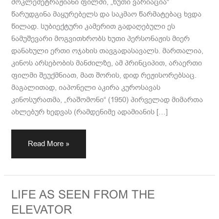
მოკლემეტრაჟიანი ფილმი, „ხუთი ვარიაცია“
წარუდგინა მაყურებელს და საკმაო წარმატებაც ხვდა
წილად. სუბიექტური კამერით გადაღებული ეს
ნამუშევარი მოგვითხრობს ხუთი პერსონაჟის მიერ
დანახული ერთი ოჯახის თავგადასავალს. მართალია,
კინოს არსებობის მანძილზე, ამ პრინციპით, არაერთი
ფილმი შეუქმნიათ, მათ შორის, დიდ რეჟისორებსაც.
მაგალითად, იაპონელი აკირა კუროსავას
კინოსურათმა, „რაშომონი“ (1950) პირველად მიმართა
ახლებურ ხედვას (რამდენიმე ადამიანის […]
Read More »
LIFE
LIFE AS SEEN FROM THE
AS
ELEVATOR
SEEN