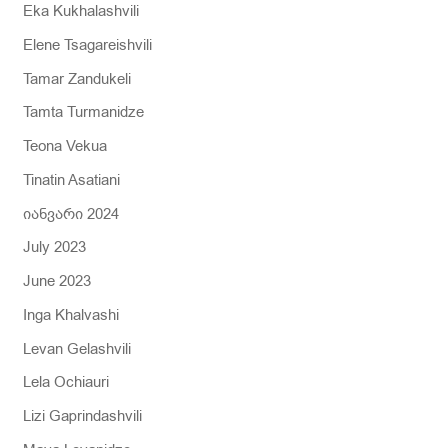
Eka Kukhalashvili
Elene Tsagareishvili
Tamar Zandukeli
Tamta Turmanidze
Teona Vekua
Tinatin Asatiani
იანვარი 2024
July 2023
June 2023
Inga Khalvashi
Levan Gelashvili
Lela Ochiauri
Lizi Gaprindashvili