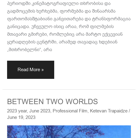
პერიოდში კინემატოგრაფიული თხრობისა და
გადმოცემის ხერხებმა, ფორმებმა და შინაარსმა
ფართომასშტაბიანი განვითარება და ტრანსფორმაცია
განიცადა. უჩვეულო ისიც არაა, რომ ფილმების
მთავარი გმირები, რომლებიც არა მარტო ექცევიან
ყურადღების ცენტრში, არამედ თავადაც ხდებიან
„მთხრობელნი“, არა
Read More »
BETWEEN
BETWEEN TWO WORLDS
TWO
2023 year
,
June 2023
,
Professional Film
,
Ketevan Trapaidze
/
WORLDS
June 19, 2023