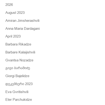
:
2026
August 2023
Amiran Jimsherashvili
Anna Maria Dardagani
April 2023
Barbara Rikadze
Barbare Kalaijishvili
Gvantsa Nozadze
გივი ბარამიძე
Giorgi Bajelidze
დეკემბერი 2023
Eva Gvritishvili
Eter Parchukidze