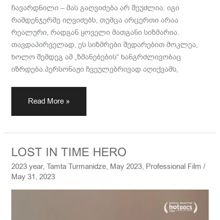
ჩავარდნილი – მას გაღვიძება არ შეუძლია. იგი
რამდენჯერმე იღვიძებს, თუმცა არცერთი არაა
რეალური, რადგან ყოველი მათგანი სიზმარია.
თავდაპირველად, ეს სიზმრები შედარებით მოკლეა,
ხოლო შემდეგ ამ „ზმანებების“ ხანგრძლივობაც
იზრდება.პერსონაჟი ჩვეულებრივად აღიქვამს,
Read More »
LOST
LOST IN TIME HERO
IN
2023 year
,
Tamta Turmanidze
,
May 2023
,
Professional Film
/
TIME
May 31, 2023
HERO