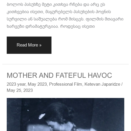
ბოლოს პასუხზე მეტი კითხვა რჩება და არც ეს
კითხვებია ისეთი, მაყურებელს პასუხების პოვნის
სურვილი ან საშუალება რომ მისცეს. ფილმის მთავარი
ხარვეზი დრამატურგიაა. როდესაც ისეთი
Read More »
MOTHER
MOTHER AND FATEFUL HAVOC
AND
2023 year
,
May 2023
,
Professional Film
,
Ketevan Japaridze
/
FATEFUL
May 25, 2023
HAVOC