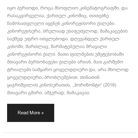
იყო პერიოდი, როცა მსოფლიო კინემატოგრაფში, და
რასაკვირველია, ქართულ კინოშიც, თითებზე
ჩამოსათვლელი იყვნენ კინორეჟისორი ქალები.
კინორეჟისურა, სრულიად უსაფუძვლოდ, მამაკაცების
საქმედ უფრო ითვლებოდა. დღევანდელ ქართულ
კინოში, მართლაც, წარმატებულია მრავალი
კინორეჟისორი ქალი. მათი ფილმების უმეტესობაში
მთავარი პერსონაჟები ქალები არიან, მათ გარშემო
ტრიალებს სამყარო ყოველდღიური და, არა მხოლოდ
ყოველდღიური, პრობლემებით. თინათინ
ყაჯრიშვილის კინოსურათის, „ჰორიზონტი“ (2018)
მთავარი გმირი, ამჯერად, მამაკაცია
Read More »