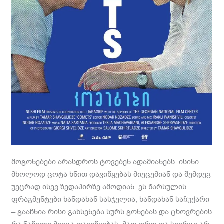
მოგონებები არასდროს ტოვებენ ადამიანებს. ისინი
მხოლოდ ცოტა ხნით დავიწყებას მიეცემიან და შემდეგ
უეცრად ისევ ზედაპირზე ამოდიან. ეს წარსულის
ფრაგმენტები ხანდახან სასჯელია, ხანდახან საჩუქარი
– გააჩნია რისი გახსენება სურს გონებას და ცხოვრების