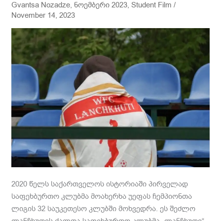
Gvantsa Nozadze
,
ნოემბერი 2023
,
Student Film
/
November 14, 2023
2020 წელს საქართველოს ისტორიაში პირველად
საფეხბურთო კლუბმა მოახერხა უეფას ჩემპიონთა
ლიგის 32 საუკეთესო კლუბში მოხვედრა. ეს შეძლო