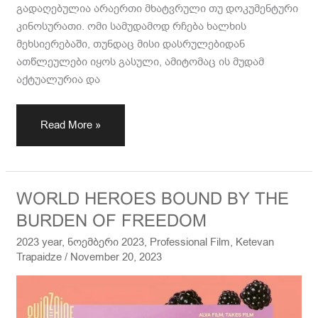
გადაღებულია არაერთი მხატვრული თუ დოკუმენტური
კინოსურათი. ომი სამუდამოდ რჩება ხალხის
მეხსიერებაში, თუნდაც მისი დასრულებიდან
ათწლეულები იყოს გასული, ამიტომაც ის მუდამ
აქტუალურია და
Read More »
WORLD
WORLD HEROES BOUND BY THE
HEROES
BURDEN OF FREEDOM
BOUND
2023 year
,
ნოემბერი 2023
,
Professional Film
,
Ketevan
BY
Trapaidze
/
November 20, 2023
THE
BURDEN
OF