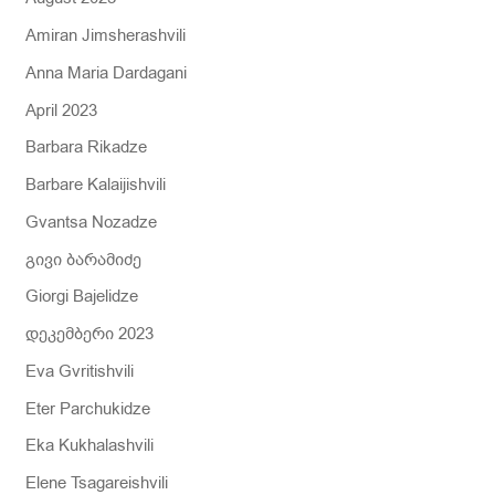
Amiran Jimsherashvili
Anna Maria Dardagani
April 2023
Barbara Rikadze
Barbare Kalaijishvili
Gvantsa Nozadze
გივი ბარამიძე
Giorgi Bajelidze
დეკემბერი 2023
Eva Gvritishvili
Eter Parchukidze
Eka Kukhalashvili
Elene Tsagareishvili