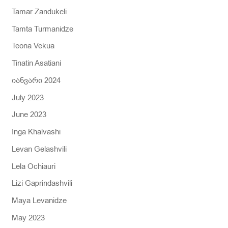
Tamar Zandukeli
Tamta Turmanidze
Teona Vekua
Tinatin Asatiani
იანვარი 2024
July 2023
June 2023
Inga Khalvashi
Levan Gelashvili
Lela Ochiauri
Lizi Gaprindashvili
Maya Levanidze
May 2023