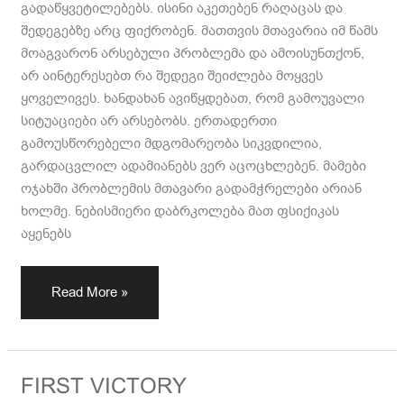
გადაწყვეტილებებს. ისინი აკეთებენ რაღაცას და
შედეგებზე არც ფიქრობენ. მათთვის მთავარია იმ წამს
მოაგვარონ არსებული პრობლემა და ამოისუნთქონ,
არ აინტერესებთ რა შედეგი შეიძლება მოყვეს
ყოველივეს. ხანდახან ავიწყდებათ, რომ გამოუვალი
სიტუაციები არ არსებობს. ერთადერთი
გამოუსწორებელი მდგომარეობა სიკვდილია,
გარდაცვლილ ადამიანებს ვერ აცოცხლებენ. მამები
ოჯახში პრობლემის მთავარი გადამჭრელები არიან
ხოლმე. ნებისმიერი დაბრკოლება მათ ფსიქიკას
აყენებს
Read More »
FIRST
FIRST VICTORY
VICTORY