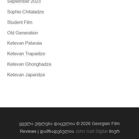
September 2023
Sophio Chitaladze
Student Film
Old Generation
Ketevan Pataraia
Ketevan Trapaidze
Ketevan Ghonghadze
Ketevan Japaridze
ყველა უფლება დაცულია © 2026 Georgian Film
Reviews | დამზადებულია
John Galt Digital
მიერ