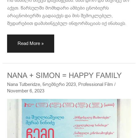
რა ნაწილი მიეცა დავიწყებას. მათ დრო და სივრცე არ
აქვთ. წარსულში მომხდარი ამბები ცნობიერს
არაცნობიერში გადააქვს და მის შემოკლებულ,
შედარებით დამახინჯებულ ინფორმაციას იქ ინახავს.
Read More »
NANA
NANA + SIMON = HAPPY FAMILY
+
Nana Tutberidze
,
ნოემბერი 2023
,
Professional Film
/
SIMON
November 6, 2023
=
HAPPY
FAMILY