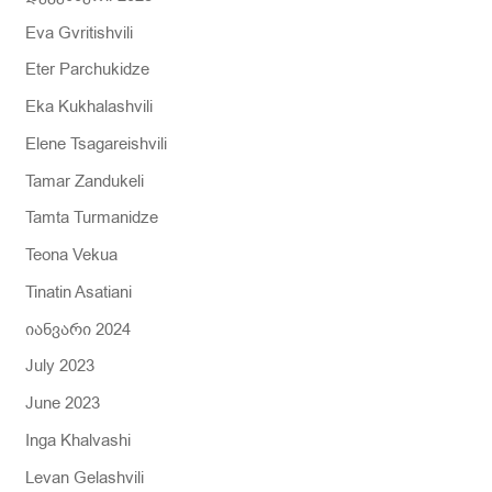
Eva Gvritishvili
Eter Parchukidze
Eka Kukhalashvili
Elene Tsagareishvili
Tamar Zandukeli
Tamta Turmanidze
Teona Vekua
Tinatin Asatiani
იანვარი 2024
July 2023
June 2023
Inga Khalvashi
Levan Gelashvili