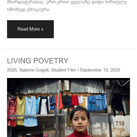
მხარდაჭერასაც. ერთ-ერთი ყველაზე დიდი სირთულე
სწორედ ემოციური
Read More »
LIVING
LIVING POVETRY
POVETRY
2025
,
Salome Gogoli
,
Student Film
/
September 15, 2025