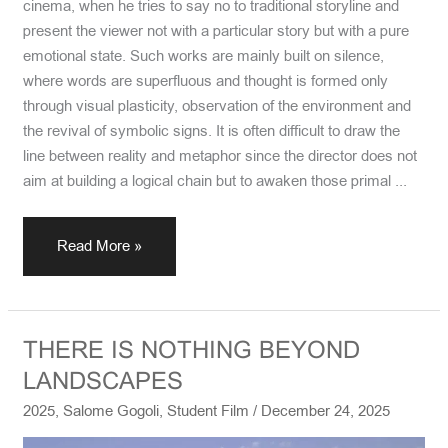
cinema, when he tries to say no to traditional storyline and
present the viewer not with a particular story but with a pure
emotional state. Such works are mainly built on silence,
where words are superfluous and thought is formed only
through visual plasticity, observation of the environment and
the revival of symbolic signs. It is often difficult to draw the
line between reality and metaphor since the director does not
aim at building a logical chain but to awaken those primal ...
Read More »
THERE
THERE IS NOTHING BEYOND
IS
LANDSCAPES
NOTHING
2025
,
Salome Gogoli
,
Student Film
/
December 24, 2025
BEYOND
LANDSCAPES