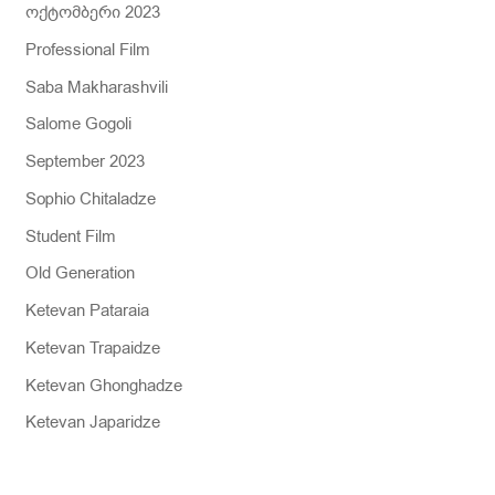
ოქტომბერი 2023
Professional Film
Saba Makharashvili
Salome Gogoli
September 2023
Sophio Chitaladze
Student Film
Old Generation
Ketevan Pataraia
Ketevan Trapaidze
Ketevan Ghonghadze
Ketevan Japaridze