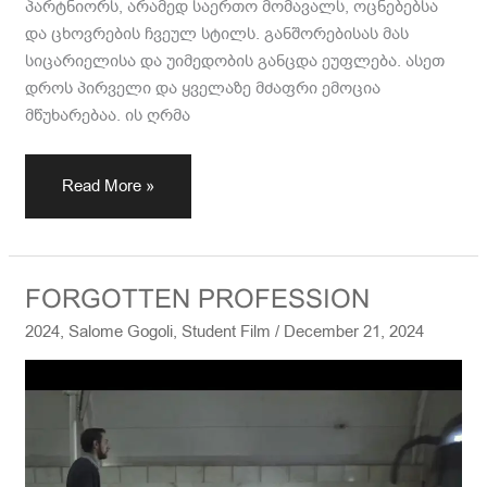
პარტნიორს, არამედ საერთო მომავალს, ოცნებებსა
და ცხოვრების ჩვეულ სტილს. განშორებისას მას
სიცარიელისა და უიმედობის განცდა ეუფლება. ასეთ
დროს პირველი და ყველაზე მძაფრი ემოცია
მწუხარებაა. ის ღრმა
Read More »
FORGOTTEN
FORGOTTEN PROFESSION
PROFESSION
2024
,
Salome Gogoli
,
Student Film
/
December 21, 2024