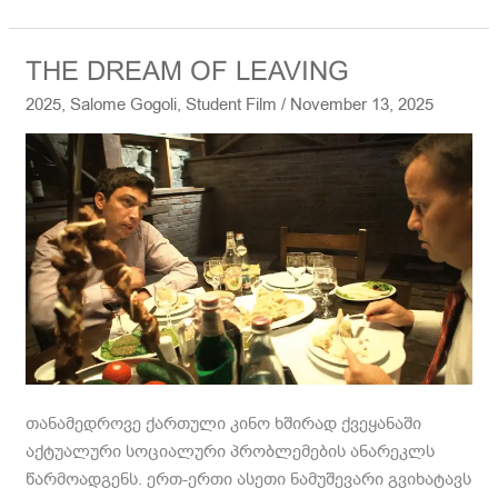
THE
THE DREAM OF LEAVING
DREAM
2025
,
Salome Gogoli
,
Student Film
/
November 13, 2025
OF
LEAVING
თანამედროვე ქართული კინო ხშირად ქვეყანაში
აქტუალური სოციალური პრობლემების ანარეკლს
წარმოადგენს. ერთ-ერთი ასეთი ნამუშევარი გვიხატავს