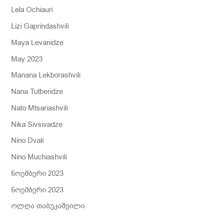
Lela Ochiauri
Lizi Gaprindashvili
Maya Levanidze
May 2023
Manana Lekborashvili
Nana Tutberidze
Nato Mtsariashvili
Nika Sivsivadze
Nino Dvali
Nino Muchiashvili
ნოემბერი 2023
ნოემბერი 2023
ოლღა თაბუკაშვილი