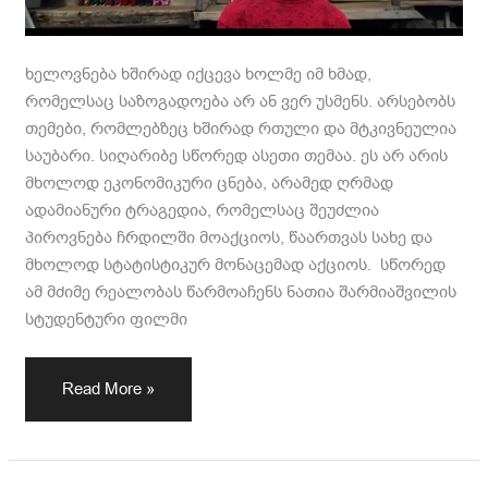
ხელოვნება ხშირად იქცევა ხოლმე იმ ხმად,
რომელსაც საზოგადოება არ ან ვერ უსმენს. არსებობს
თემები, რომლებზეც ხშირად რთული და მტკივნეულია
საუბარი. სიღარიბე სწორედ ასეთი თემაა. ეს არ არის
მხოლოდ ეკონომიკური ცნება, არამედ ღრმად
ადამიანური ტრაგედია, რომელსაც შეუძლია
პიროვნება ჩრდილში მოაქციოს, წაართვას სახე და
მხოლოდ სტატისტიკურ მონაცემად აქციოს. სწორედ
ამ მძიმე რეალობას წარმოაჩენს ნათია შარმიაშვილის
სტუდენტური ფილმი
Read More »