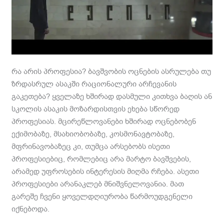
რა არის პროფესია? ბავშვობის ოცნების ასრულება თუ
ზრდასრულ ასაკში რაციონალური არჩევანის
გაკეთება? ყველაზე ხშირად დასმული კითხვა ბაღის ან
სკოლის ასაკის მოზარდისთვის ეხება სწორედ
პროფესიას. მცირეწლოვანები ხშირად ოცნებობენ
ექიმობაზე, მსახიობობაზე, კოსმონავტობაზე,
მფრინავობაზეც კი, თუმცა არსებობს ისეთი
პროფესიებიც, რომლებიც არა მარტო ბავშვების,
არამედ უფროსების ინტერესის მიღმა რჩება. ასეთი
პროფესიები არანაკლებ მნიშვნელოვანია. მათ
გარეშე ჩვენი ყოველდღიურობა წარმოუდგენელი
იქნებოდა.