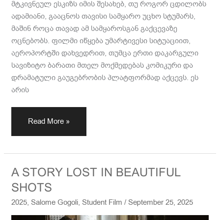
მტკივნეულ ესკიზს იმის შესახებ, თუ როგორ ცდილობს
ადამიანი, გააცნოს თავისი სამყარო უცხო სტუმარს,
მაშინ როცა თავად ამ სამყაროსგან გაქცევაზე
ოცნებობს. ფილმი იწყება უმარტივესი სიტუაციით,
აეროპორტში დახვედრით, თუმცა ერთი დაკარგული
სავიზიტო ბარათი მთელ მოქმედებას კომიკური და
დრამატული გაუგებრობის პლატფორმად აქცევს. ეს
არის
Read More »
A
A STORY LOST IN BEAUTIFUL
STORY
SHOTS
LOST
2025
,
Salome Gogoli
,
Student Film
/
September 25, 2025
IN
BEAUTIFUL