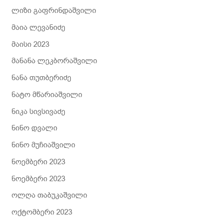
ლიზი გაფრინდაშვილი
მაია ლევანიძე
მაისი 2023
მანანა ლეკბორაშვილი
ნანა თუთბერიძე
ნატო მწარიაშვილი
ნიკა სივსივაძე
ნინო დვალი
ნინო მუჩიაშვილი
ნოემბერი 2023
ნოემბერი 2023
ოლღა თაბუკაშვილი
ოქტომბერი 2023