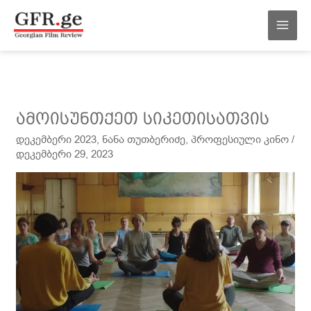
შინაარსზე
MAI
გადასვლა
MEN
ამოისუნთქეთ
ამოისუნთქეთ სიკეთისათვის
სიკეთისათვის
დეკემბერი 2023
,
ნანა თუთბერიძე
,
პროფესიული კინო
/
დეკემბერი 29, 2023