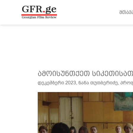
შინაარსზე
გადასვლა
მთავ
ამოისუნთქეთ
ამოისუნთქეთ სიკეთისათ
სიკეთისათვის
დეკემბერი 2023
,
ნანა თუთბერიძე
,
პროფ