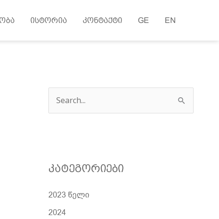
ობა
ისტორია
კონტაქტი
GE
EN
ძ
ე
ბ
ნ
ა
კატეგორიები
2023 წელი
2024