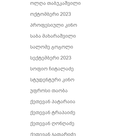
ოლღა თაბუკაშვილი
ოქტომბერი 2023
პროფესიული კინო
საბა მახარაშვილი
სალომე გოგოლი
სექტემბერი 2023
სოფიო ჩიტალაძე
სტუდენტური კინო
უფროსი თაობა
ქეთევან პატარაია
ქეთევან ტრაპაიძე
ქეთევან ღონღაძე
ქეთევან ჯაფარიძე