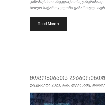
კინოსურათი საუკეთესო რეჟისურისთვ
ხოლო საქართველოში გამართულ საერ
Read More »
მოგონებათა
მოგონებათა ლაბირინთშ
ლაბირინთში
დეკემბერი 2023
,
მაია ლევანიძე
,
პროფე
დაკარგულები