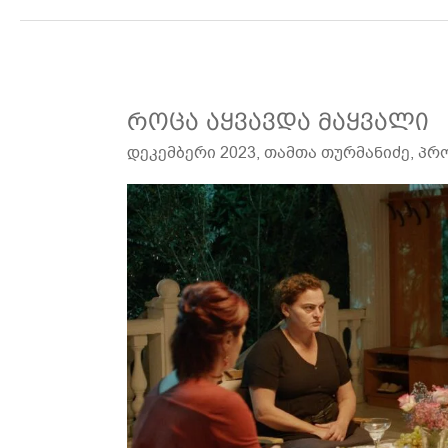
როცა
როცა აყვავდა მაყვალი
აყვავდა
დეკემბერი 2023
,
თამთა თურმანიძე
,
პრ
მაყვალი