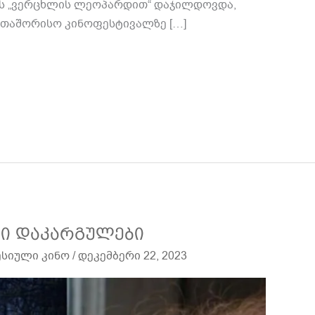
ის „ვერცხლის ლეოპარდით“ დაჯილდოვდა,
თაშორისო კინოფესტივალზე […]
ი დაკარგულები
სიული კინო
/
დეკემბერი 22, 2023