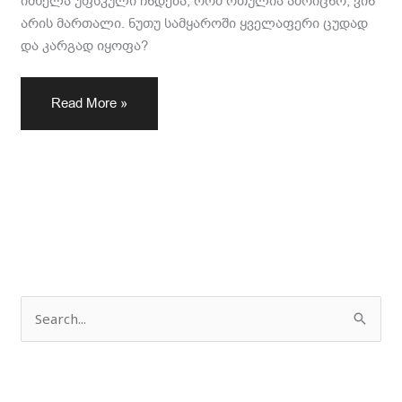
იმხელა უფსკული ჩნდება, რომ რთულია ამოიცნო, ვინ
არის მართალი. ნუთუ სამყაროში ყველაფერი ცუდად
და კარგად იყოფა?
Read More »
ძ
ე
ბ