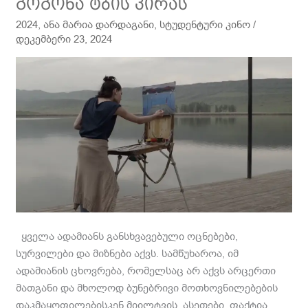
გოგონა
გოგონა ტბის პირას
ტბის
2024
,
ანა მარია დარდაგანი
,
სტუდენტური კინო
/
პირას
დეკემბერი 23, 2024
ყველა ადამიანს განსხვავებული ოცნებები,
სურვილები და მიზნები აქვს. სამწუხაროა, იმ
ადამიანის ცხოვრება, რომელსაც არ აქვს არცერთი
მათგანი და მხოლოდ ბუნებრივი მოთხოვნილებების
დაკმაყოფილებისკენ მიილტვის. ასეთები, ფაქტია,