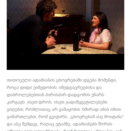
თითოეული ადამიანის ცხოვრებაში დგება მომენტი,
როცა დიდი უიმედობის, იმედგაცრუებისა და
დაბროლებებთან პირისპირ დადგომის უნარს
კარგავს. ასეთ დროს, ისეთ გადაწყვეტილებებს
ვიღებთ, რომლითაც არ ვამაყობთ. ხშირად ამას იმით
ვამართლებთ, რომ გვიჭირს, „ცხოვრებამ ასე მოიტანა“
და ასე შემდეგ. რაღაც ეტაპზე, ადამიანებს შორის