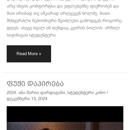
არც სხვის კომფორტსა და უფლებებზე ფიქრობენ და
მათ ირიბად თუ აშკარად არღვევენ ხოლმე. მათი
მსხვერპლი ნებისმიერი შეიძლება გამოდგეს როგორც
დღეს, ასევე ხვალ ან თუნდაც კვირის ბოლოს. არჩილ
სიჭინავას სტუდენტური
Read More »
ფუჭი
ფუჭი დაპირება
დაპირება
2024
,
ანა მარია დარდაგანი
,
სტუდენტური კინო
/
დეკემბერი 13, 2024