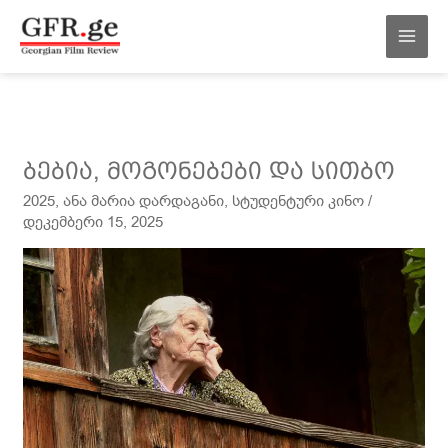
შინაარსზე
MAI
გადასვლა
MEN
ბებია,
ბებია, მოგონებები და სითბო
მოგონებები
2025
,
ანა მარია დარდაგანი
,
სტუდენტური კინო
/
და
დეკემბერი 15, 2025
სითბო