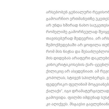
არსებობენ გენიალური რეჟისო
გამოარჩიო ერთმანეთზე უკეთეს
არ უნდა ხშირად ნახო საუკეთე
რომელიმე გამორჩეულად შეიყ
თავისებურად შედევრია
.
არ არ
შემოქმედებაში არ ყოფილა თუ
რომ მის ნიჭსა და შესაძლებლო
მის დიდებას არაფერი დაკლებ
კინოკრიტიკოსების ქარ
–
ცეცხლ
ქილიკიც არ ასცდენიათ
.
ამ რეჟ
კოპოლას
,
სტივენ სპილბერგს
,
ვ
ფედერიკო ფელინიმ მოგვიანე
ქალაქი
“,
იგი დრამატურგიულად
გამოვიდა
.
ფილმი იმდენად სუს
კი აღიქვეს
.
მსგავსი გავლენიან