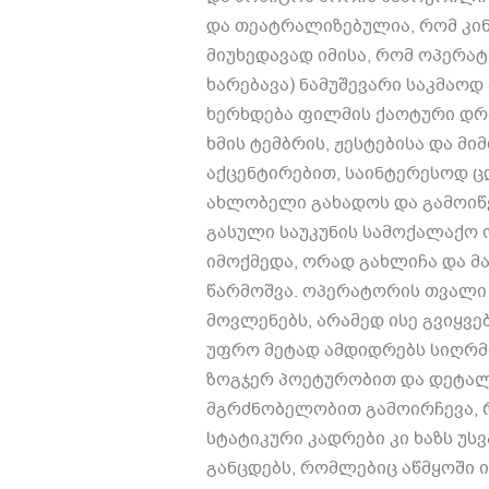
და თეატრალიზებულია
,
რომ კი
მიუხედავად იმისა
,
რომ ოპერატ
ხარებავა
)
ნამუშევარი საკმაოდ
ხერხდება ფილმის ქაოტური დრ
ხმის ტემბრის
,
ჟესტებისა და მიმ
აქცენტირებით
,
საინტერესოდ ც
ახლობელი გახადოს და გამოიწვ
გასული საუკუნის სამოქალაქო 
იმოქმედა
,
ორად გახლიჩა და მ
წარმოშვა
.
ოპერატორის თვალი 
მოვლენებს
,
არამედ ისე გვიყვებ
უფრო მეტად ამდიდრებს სიღრმ
ზოგჯერ პოეტურობით და დეტალ
მგრძნობელობით გამოირჩევა
,
სტატიკური კადრები კი ხაზს უს
განცდებს
,
რომლებიც აწმყოში 