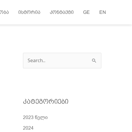
ობა
ისტორია
კონტაქტი
GE
EN
ძ
ე
ბ
ნ
ა
კატეგორიები
2023 წელი
2024