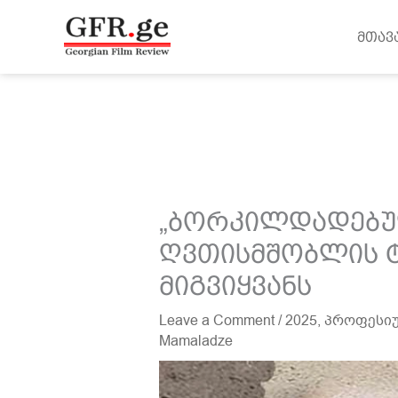
შინაარსზე
გადასვლა
მთავ
„ბორკილდადებუ
ღვთისმშობლის 
მიგვიყვანს
Leave a Comment
/
2025
,
პროფესიუ
Mamaladze