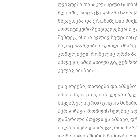
ღვივდება თანაკლასელი ნათია
წლებში
,
როცა ქვეყანაში სამოქ
მწვავდება და ერთმანეთის მოქი
პოლიტიკური შეხედულებების გ
შემდეგ
,
ისინი კვლავ ხვდებიან
სადაც ბავშვობის ტკბილ
–
მწარე
კონფლიქტი
,
რომელიც ღრმა ბა
აძლევთ
,
ამას ახალი გაუგებრო
კვლავ იძაბება
.
ეს ეპოქები
,
თაობები და ამბები
ორი ძმაკაცის აკასა
(
ლევან წულ
სიყვარული ერთი გოგოს მიმარ
პერსონაჟი
,
რომლის ხელშიც აღ
დაწერილი მთელი ეს ამბავი
,
დრ
იხლართება და ირევა
,
რომ ნარ
და მოხიტოს შორის წამოჭრილი