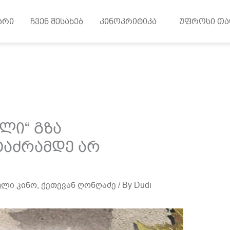
არი
ჩვენ შესახებ
კინოკრიტიკა
უფროსი თა
ლი“ გზა
ტაძრამდე არ
ლი კინო
,
ქეთევან ღონღაძე
/ By
Dudi