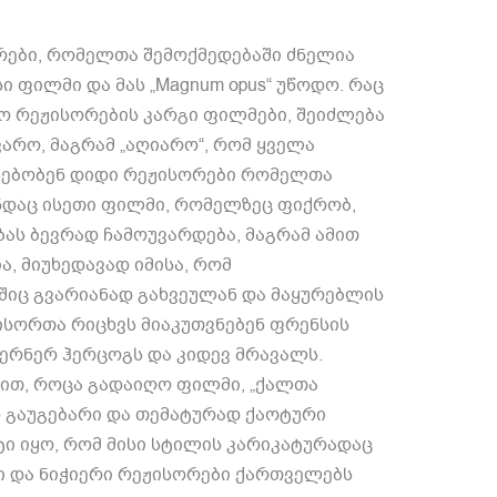
რები
,
რომელთა შემოქმედებაში ძნელია
ი ფილმი და მას
„Magnum opus“
უწოდო
.
რაც
სო რეჟისორების კარგი ფილმები
,
შეიძლება
ვარო
,
მაგრამ
„
აღიარო
“,
რომ ყველა
სებობენ დიდი რეჟისორები რომელთა
ნდაც ისეთი ფილმი
,
რომელზეც ფიქრობ
,
ბას ბევრად ჩამოუვარდება
,
მაგრამ ამით
ია
,
მიუხედავად იმისა
,
რომ
შიც გვარიანად გახვეულან და მაყურებლის
ისორთა რიცხვს მიაკუთვნებენ ფრენსის
ერნერ ჰერცოგს და კიდევ მრავალს
.
ბით
,
როცა გადაიღო ფილმი
, „
ქალთა
 გაუგებარი და თემატურად ქაოტური
ტი იყო
,
რომ მისი სტილის კარიკატურადაც
ი და ნიჭიერი რეჟისორები ქართველებს