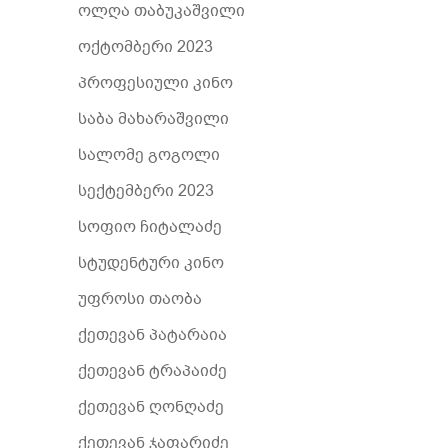
ოლღა თაბუკაშვილი
ოქტომბერი 2023
პროფესიული კინო
საბა მახარაშვილი
სალომე გოგოლი
სექტემბერი 2023
სოფიო ჩიტალაძე
სტუდენტური კინო
უფროსი თაობა
ქეთევან პატარაია
ქეთევან ტრაპაიძე
ქეთევან ღონღაძე
ქეთევან ჯაფარიძე