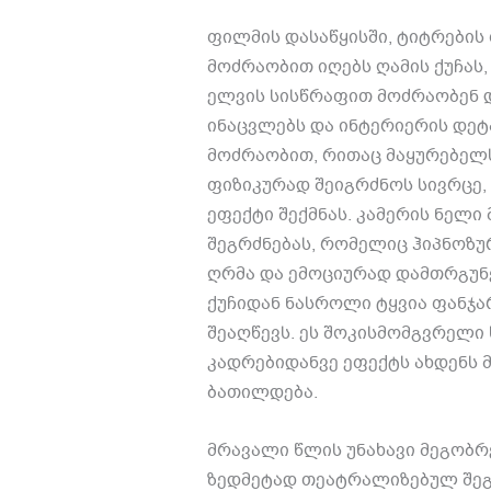
ფილმის დასაწყისში
,
ტიტრების
მოძრაობით იღებს ღამის ქუჩას
ელვის სისწრაფით მოძრაობენ
ინაცვლებს და ინტერიერის დეტ
მოძრაობით
,
რითაც მაყურებელ
ფიზიკურად შეიგრძნოს სივრცე
,
ეფექტი შექმნას
.
კამერის ნელი 
შეგრძნებას
,
რომელიც ჰიპნოზუ
ღრმა და ემოციურად დამთრგუნვ
ქუჩიდან ნასროლი ტყვია ფანჯ
შეაღწევს
.
ეს შოკისმომგვრელი 
კადრებიდანვე ეფექტს ახდენს 
ბათილდება
.
მრავალი წლის უნახავი მეგობრ
ზედმეტად თეატრალიზებულ შეგ