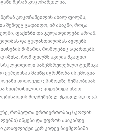
განი მერაბ კოკოჩაშვილია
.
ა მერაბ კოკოჩაშვილის ახალ ფილმს
,
ის შემდეგ გადაიღო
,
იმ ასაკში
,
როცა
ფელნი
,
ფაქიზნი და გულახდილები არიან
.
ფელობას და გულახდილობას ავლენს
კითხების მიმართ
,
რომლებიც ადარდებს
,
დ იმისა
,
რომ ფილმს აკლია მკაფიო
,
სრულყოფილი საშემსრულებლო ტექნიკა
,
სი ყურებისას მაინც იგრძნობა ის ემოცია
ლოვანი თითოეულ ეპიზოდზე მუშაობისას
და სიფრთხილით ეკიდებოდა ისეთ
ებისათვის მოუშუშებელ ტკივილად იქცა
.
ცზე
,
რომელთა ურთიერთობაც სკოლის
წლებში
)
იწყება და უფროს ასაკამდე
ი კონფლიქტი ჯერ კიდევ ბავშვობაში