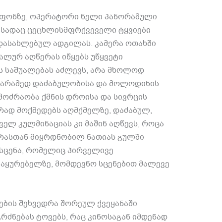
 ფონზე
,
ოპერატორი ნელი პანორამული
,
სადაც ცეცხლისმფრქვეველი ტყვიები
 დასახლებულ ადგილას
.
კამერა ოთახში
ალურ აღწერას იწყებს უწყვეტი
ს საშუალებას აძლევს
,
არა მხოლოდ
არამედ დაძაბულობისა და მოლოდინის
მოძრაობა ქმნის დროისა და სივრცის
რად მოქმედებს აღმქმელზე
,
დაძაბულ
,
ელ კულმინაციას კი მაშინ აღწევს
,
როცა
არასთან მიყრდნობილ ნათიას გულში
სცენა
,
რომელიც პირველივე
მაყურებელზე
,
მომდევნო სცენებით მალევე
ების შეხვედრა შორეულ ქვეყანაში
რძნებას ტოვებს
,
რაც კინოსაგან იმდენად