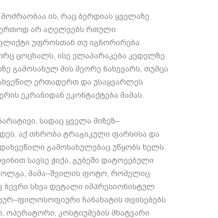
 მოძრაობაა ის
,
რაც ბერდიას ყველაზე
აერთოდ არ აღელვებს რთული
ფლიქტი უფროსთან თუ იგნორირება
ორც ცოცხალს
,
ისე ელაპარაკება კედელზე
ე გამოსახულ მის მეორე ნახევარს
,
თუმცა
დახვეწილ ერთადერთ და უსაყვარლეს
რის ეკრანიდან ეკონტაქტება მამას
.
ნარატივი
,
სადაც ყველა მიზეზ
–
ნდეს
.
აქ თხრობა ტრაგიკული ფარსისა და
 დახვეწილი გამოსახულებაც უწყობს ხელს
.
ვინით სავსე ჭიქა
,
გუბეში დატოვებული
ქოლგა
,
მამა
–
შვილის ფოტო
,
რომელიც
ვ ბევრი სხვა დეტალი იმპრესიონისტულ
ტურ
–
ფილოსოფიური ჩანახატის თვისებებს
ი
,
ოპერატორი
,
კოსტიუმების მხატვარი