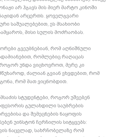
ონაჟი არ ჰგავს მის მიერ მარტო კინოში
ნაჟიდან არცერთს
.
ყოველგვარი
ური საშუალებებით
,
ეს მსახიობი
 სამყაროს
,
მისი სულის მოძრაობას
.
ტორები
გვეუბნებიან
,
რომ
აღნიშნული
დამიანებით
,
რომლებიც რაღაცას
როგორ უნდა ვიცხოვროთ
,
მერე კი
მწუხაროდ
,
ძალიან გვიან ვხვდებით
,
რომ
ეგონა
,
რომ მათ ვიცნობდით
.
მსაძის სტუდენტები
,
როგორ უშვებენ
ოფესორის გულახდილი საუბრების
რვებისა და შემეცნების ნაყოფის
ნებენ უინსტონ ჩერჩილის სიტყვებს
:
ვის ნაცვლად
,
სახრჩობელაზე რომ