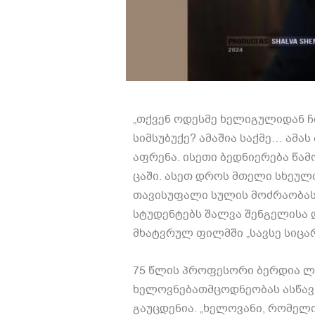
„
თქვენ ოდესმე ხელიგულიდან ჩ
სიმსუბუქე
?
ამაშია საქმე
…
ამას
აფრენა
.
ისეთი ბედნიერება წამ
ცაში
.
ასეთ დროს მთელი სხეულ
თავისუფალი სულის მოძრაობა
სტუდენტებს შალვა შენგელისა 
მხატვრულ ფილმში
„
სავსე სიც
75
წლის პროფესორი ბერდია ლ
ხელოვნებათმცოდნეობას ასწავ
გაუცდენია
. „
ხელოვანი
,
რომელი