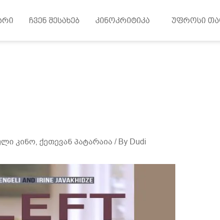
არი
ჩვენ შესახებ
კინოკრიტიკა
უფროსი თა
ლი კინო
,
ქეთევან პატარაია
/ By
Dudi