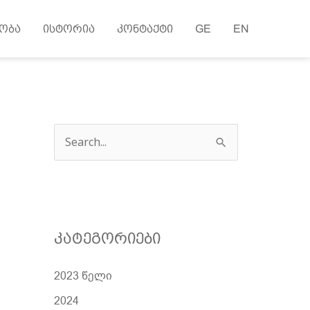
ობა
ისტორია
კონტაქტი
GE
EN
ძ
ე
ბ
ნ
ა
კატეგორიები
2023 წელი
2024