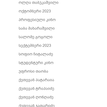
ოლღა თაბუკაშვილი
ოქტომბერი 2023
პროფესიული კინო
საბა მახარაშვილი
სალომე გოგოლი
სექტემბერი 2023
სოფიო ჩიტალაძე
სტუდენტური კინო
უფროსი თაობა
ქეთევან პატარაია
ქეთევან ტრაპაიძე
ქეთევან ღონღაძე
ქეთევან ჯაფარიძე