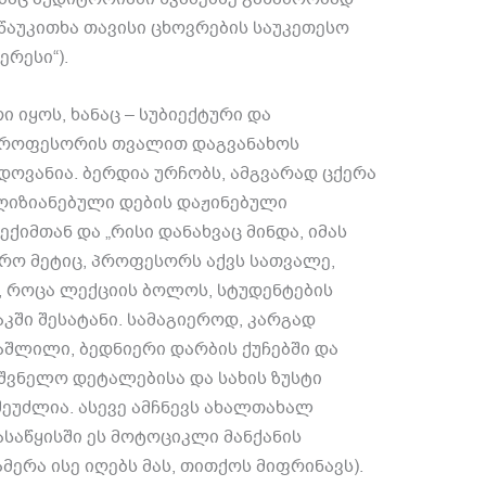
აუკითხა თავისი ცხოვრების საუკეთესო
 ერესი
“).
რი იყოს
,
ხანაც
–
სუბიექტური და
პროფესორის თვალით დაგვანახოს
ნდოვანია
.
ბერდია ურჩობს
,
ამგვარად ცქერა
ღიზიანებული დების დაჟინებული
 ექიმთან და
„
რისი დანახვაც მინდა
,
იმას
რო მეტიც
,
პროფესორს აქვს სათვალე
,
,
როცა ლექციის ბოლოს
,
სტუდენტების
აკში შესატანი
.
სამაგიეროდ
,
კარგად
აშლილი
,
ბედნიერი დარბის ქუჩებში და
იშვნელო დეტალებისა და სახის ზუსტი
შეუძლია
.
ასევე ამჩნევს ახალთახალ
საწყისში ეს მოტოციკლი მანქანის
მერა ისე იღებს მას
,
თითქოს მიფრინავს
).