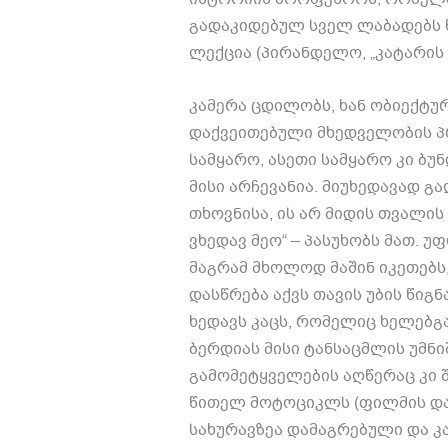
გადაკიდებულ სველ ლაბადებს წ
ლექცია
(
პირანდელო
, „
კატარის
კამერა ცდილობს
,
ხან ობიექტუ
დაქვეითებული მხედველობის 
სამყარო
,
ასეთი სამყარო კი ბუ
მისი არჩევანია
.
მიუხედავად გა
თხოვნისა
,
ის არ მიდის თვალის
ვხედავ მეო
“ –
პასუხობს მათ
.
უფ
მაგრამ მხოლოდ მაშინ იკეთებს
დასწრება აქვს თავის უბის წიგნ
ხედავს კაცს
,
რომელიც ხელებგ
ბერდიას მისი ტანსაცმლის უმნ
გამომეტყველების აღწერაც კი 
წითელ მოტოციკლს
(
ფილმის და
სახურავზეა დამაგრებული და კა