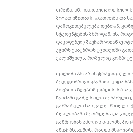
ფრენა
,
ანუ თავისუფალი სულის
მეტად იზიდავს
,
აჯადოებს და ს
დამოკიდებულება დებთან
,
კონ
სტუდენტების მხრიდან
.
ის
,
როგ
დაკიდებულ შავჩარჩოიან ფოტოზ
უჭირს ესაუბროს უცხოეთში გა
ქალიშვილს
,
რომელიც კომპიუტე
ფილმში არ არის ტრადიციული 
შედეგობრივი კავშირი უნდა ჩა
პოეზიის ზღვარზე გადის
,
რასაც
წვიმაში გაშვერილი მეწამული ღ
გაბზარული სათვალე
,
წითელი 
რეალობაში მეორდება და კიდე
განწყობას აძლევს ფილმს
,
პოე
ანიჭებს
.
კინოსურათის მხატვარ