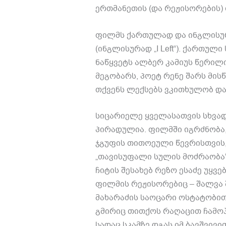
ერთმანეთის
(
და რეჟისორების
)
ფილმს ქართულად და ინგლისურ
(
ინგლისურად
„I Left“).
ქართული 
ნაწყვეტს ალბერ კამიუს წერილ
მეგობარს
,
პოეტ რენე შარს მის
თქვენს ლექსებს ვკითხულობ და
სიცარიელე ყველასათვის სხვად
პირადულია
.
ფილმში იგრძნობა
ჯგუფის თითოეული წევრისთვის
„
თავისუფალი სულის მოძრაობა
ჩიტის შესახებ რეზო ესაძე უყვ
ფილმის რეჟისორებიც
–
შალვა 
მახარაძის საოცარი ოსტატობი
გმირიც თითქოს რაღაცით ჩამოჰ
სადაც სკამზე დგას იმ ბავშვივი