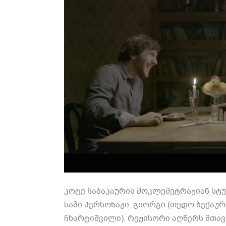
კოტე ჩაბაკაურის მოკლემეტრაჟიან სტუდ
სამი პერსონაჟი: გიორგი (თედო ბექაური
ჩხარტიშვილი). რეჟისორი აღწერს მთავ