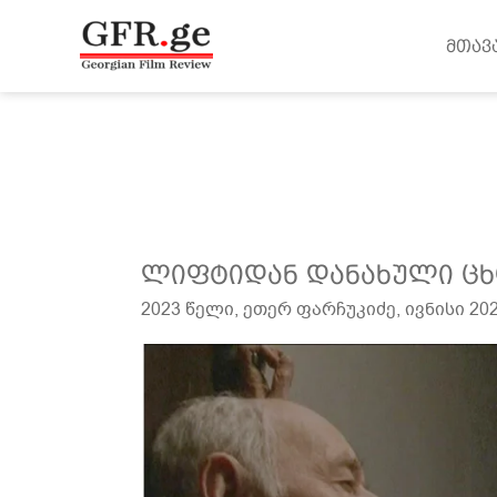
შინაარსზე
გადასვლა
მთავ
ლიფტიდან
ლიფტიდან დანახული ცხ
დანახული
2023 წელი
,
ეთერ ფარჩუკიძე
,
ივნისი 20
ცხოვრება