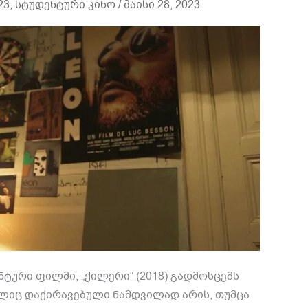
23
,
სტუდენტური კინო
/
მაისი 28, 2023
ტური ფილმი, „ქილერი“ (2018) გადმოსცემს
ლიც დაქირავებული ნამდვილად არის, თუმცა