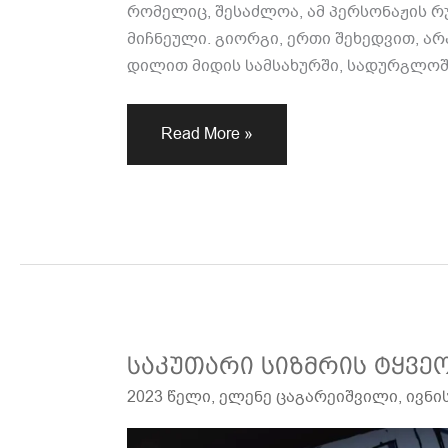
რომელიც, შესაძლოა, ამ პერსონაჟის რ
მიჩნეული. გიორგი, ერთი შეხედვით, ა
დილით მიდის სამსახურში, სადურგლოში
Read More »
საკუთარი
საკუთარი სიზმრის ტყვე
სიზმრის
2023 წელი
,
ელენე ცაგარეიშვილი
,
ივნი
ტყვეობაში