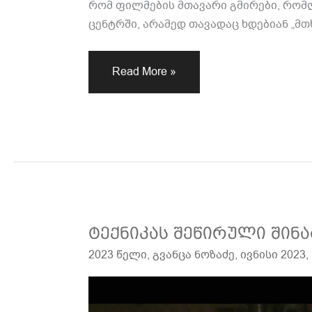
რომ ფილმების მთავარი გმირები, რომ
ცენტრში, არამედ თავადაც ხდებიან „მთ
Read More »
ტექნიკას
ტექნიკას შეწირული შინ
შეწირული
2023 წელი
,
გვანცა ნოზაძე
,
ივნისი 2023
,
შინაარსი