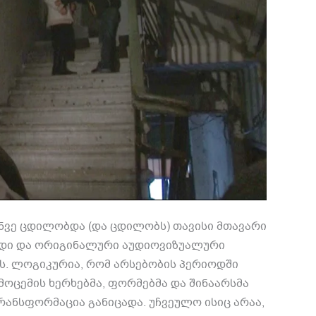
ნვე ცდილობდა (და ცდილობს) თავისი მთავარი
ადი და ორიგინალური აუდიოვიზუალური
ს. ლოგიკურია, რომ არსებობის პერიოდში
ოცემის ხერხებმა, ფორმებმა და შინაარსმა
ანსფორმაცია განიცადა. უჩვეულო ისიც არაა,