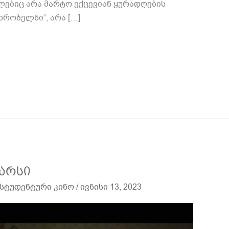
ლებიც არა მარტო ექცევიან ყურადღების
ხრობელნი“, არა […]
აარსი
სტუდენტური კინო
/
ივნისი 13, 2023