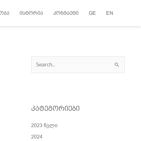
ობა
ისტორია
კონტაქტი
GE
EN
ძ
ე
ბ
ნ
ა
კატეგორიები
2023 წელი
2024