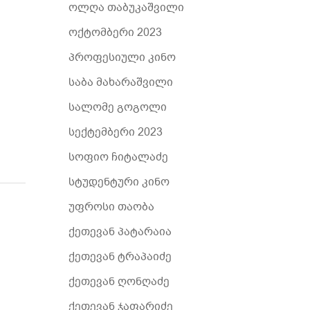
ოლღა თაბუკაშვილი
ოქტომბერი 2023
პროფესიული კინო
საბა მახარაშვილი
სალომე გოგოლი
სექტემბერი 2023
სოფიო ჩიტალაძე
სტუდენტური კინო
უფროსი თაობა
ქეთევან პატარაია
ქეთევან ტრაპაიძე
ქეთევან ღონღაძე
ქეთევან ჯაფარიძე