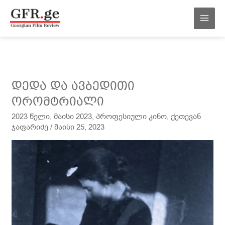
შინაარსზე
MAI
გადასვლა
MEN
დედა
დედა და ავბედითი
და
ორომტრიალი
ავბედითი
2023 წელი
,
მაისი 2023
,
პროფესიული კინო
,
ქეთევან
ორომტრიალი
ჯაფარიძე
/
მაისი 25, 2023