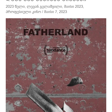
ექს
2023 წელი
,
ლევან გელაშვილი
,
მაისი 2023
,
მახინას
პროფესიული კინო
/
მაისი 7, 2023
ძიებაში