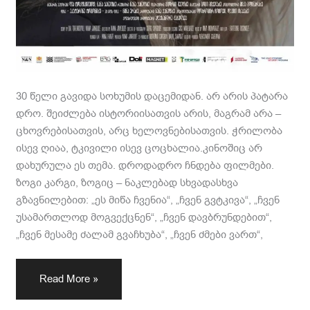
30 წელი გავიდა სოხუმის დაცემიდან. არ არის პატარა
დრო. შეიძლება ისტორიისათვის არის, მაგრამ არა –
ცხოვრებისათვის, არც ხელოვნებისათვის. ჭრილობა
ისევ ღიაა, ტკივილი ისევ ცოცხალია.კინოშიც არ
დახურულა ეს თემა. დროდადრო ჩნდება ფილმები.
ზოგი კარგი, ზოგიც – ნაკლებად სხვადასხვა
გზავნილებით: „ეს მიწა ჩვენია“, „ჩვენ გვტკივა“, „ჩვენ
უსამართლოდ მოგვექცნენ“, „ჩვენ დავბრუნდებით“,
„ჩვენ მესამე ძალამ გვაჩხუბა“, „ჩვენ ძმები ვართ“,
Read More »