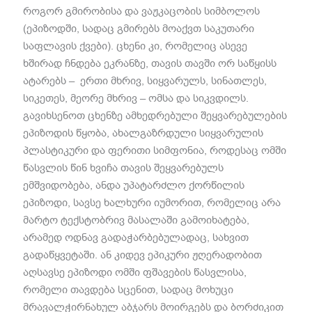
როგორ გმირობისა და ვაჟკაცობის სიმბოლოს
(ეპიზოდში, სადაც გმირებს მოაქვთ საკუთარი
საფლავის ქვები). ცხენი კი, რომელიც ასევე
ხშირად ჩნდება ეკრანზე, თავის თავში ორ საწყისს
ატარებს – ერთი მხრივ, სიყვარულს, სინათლეს,
სიკეთეს, მეორე მხრივ – ომსა და სიკვდილს.
გავიხსენოთ ცხენზე ამხედრებული შეყვარებულების
ეპიზოდის წყობა, ახალგაზრდული სიყვარულის
პლასტიკური და ფერითი სიმფონია, როდესაც ომში
წასვლის წინ ხვიჩა თავის შეყვარებულს
ემშვიდობება, ანდა უპატარძლო ქორწილის
ეპიზოდი, სავსე ხალხური იუმორით, რომელიც არა
მარტო ტექსტობრივ მასალაში გამოიხატება,
არამედ ოდნავ გადაჭარბებულადაც, სახვით
გადაწყვეტაში. ან კიდევ ეპიკური ჟღერადობით
აღსავსე ეპიზოდი ომში ფშავების წასვლისა,
რომელი თავდება სცენით, სადაც მოხუცი
მრავალჭირნახულ აბჯარს მოირგებს და ბორძიკით