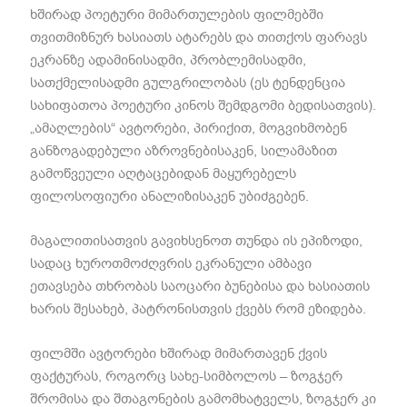
ხშირად პოეტური მიმართულების ფილმებში
თვითმიზნურ ხასიათს ატარებს და თითქოს ფარავს
ეკრანზე ადამინისადმი, პრობლემისადმი,
სათქმელისადმი გულგრილობას (ეს ტენდენცია
სახიფათოა პოეტური კინოს შემდგომი ბედისათვის).
„ამაღლების“ ავტორები, პირიქით, მოგვიხმობენ
განზოგადებული აზროვნებისაკენ, სილამაზით
გამოწვეული აღტაცებიდან მაყურებელს
ფილოსოფიური ანალიზისაკენ უბიძგებენ.
მაგალითისათვის გავიხსენოთ თუნდა ის ეპიზოდი,
სადაც ხუროთმოძღვრის ეკრანული ამბავი
ეთავსება თხრობას საოცარი ბუნებისა და ხასიათის
ხარის შესახებ, პატრონისთვის ქვებს რომ ეზიდება.
ფილმში ავტორები ხშირად მიმართავენ ქვის
ფაქტურას, როგორც სახე-სიმბოლოს – ზოგჯერ
შრომისა და შთაგონების გამომხატველს, ზოგჯერ კი