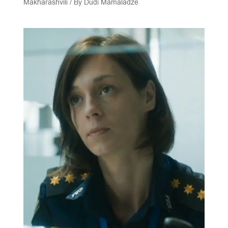
Makharashvili
/ By
Dudi Mamaladze