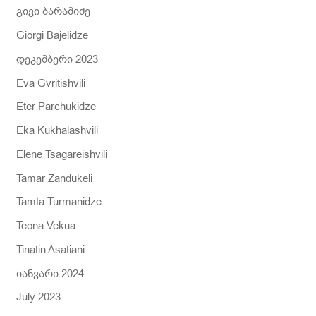
გივი ბარამიძე
Giorgi Bajelidze
დეკემბერი 2023
Eva Gvritishvili
Eter Parchukidze
Eka Kukhalashvili
Elene Tsagareishvili
Tamar Zandukeli
Tamta Turmanidze
Teona Vekua
Tinatin Asatiani
იანვარი 2024
July 2023