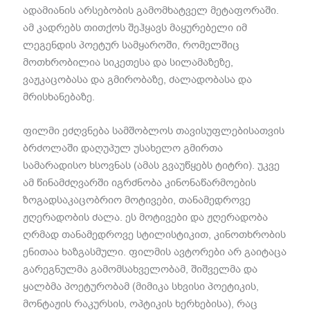
ადამიანის არსებობის გამომხატველ მეტაფორაში.
ამ კადრებს თითქოს შეჰყავს მაყურებელი იმ
ლეგენდის პოეტურ სამყაროში, რომელშიც
მოთხრობილია სიკეთესა და სილამაზეზე,
ვაჟკაცობასა და გმირობაზე, ძალადობასა და
მრისხანებაზე.
ფილმი ეძღვნება სამშობლოს თავისუფლებისათვის
ბრძოლაში დაღუპულ უსახელო გმირთა
სამარადისო ხსოვნას (ამას გვაუწყებს ტიტრი). უკვე
ამ წინამძღვარში იგრძნობა კინონაწარმოების
ზოგადსაკაცობრიო მოტივები, თანამედროვე
ჟღერადობის ძალა. ეს მოტივები და ჟღერადობა
ღრმად თანამედროვე სტილისტიკით, კინოთხრობის
ენითაა ხაზგასმული. ფილმის ავტორები არ გაიტაცა
გარეგნულმა გამომსახველობამ, შიშველმა და
ყალბმა პოეტურობამ (მიმიკა სხვისი პოეტიკის,
მონტაჟის რაკურსის, ოპტიკის ხერხებისა), რაც