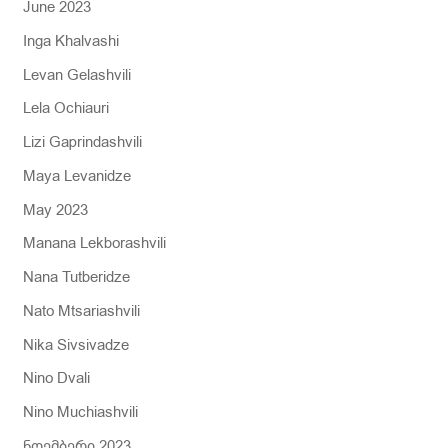
June 2023
Inga Khalvashi
Levan Gelashvili
Lela Ochiauri
Lizi Gaprindashvili
Maya Levanidze
May 2023
Manana Lekborashvili
Nana Tutberidze
Nato Mtsariashvili
Nika Sivsivadze
Nino Dvali
Nino Muchiashvili
ნოემბერი 2023