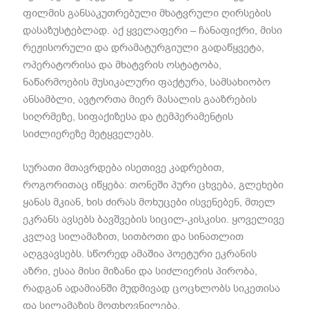
ფილმის განსაკუთრებული მხატვრული ღირსების
დასაზუსტებლად. აქ ყველაფერი – ჩანაფიქრი, მისი
რეჟისორული და დრამატურგიული გადაწყვეტა,
ოპერატორისა და მხატვრის ოსტატობა,
ნაწარმოების მუსიკალური ფაქტურა, სამსახიობო
ანსამბლი, ავტორთა მიერ მასალის გააზრების
სიღრმეზე, სიფაქიზესა და ტემპერამენტის
სიძლიერეზე მეტყველებს.
სურათი მთავრდება ისეთივე კადრებით,
როგორითაც იწყება: თონეში პური ცხვება, გლეხები
ყანას მკიან, ხის ძირას მოხუცები ისვენებენ, მთელ
ეკრანს ავსებს ბავშვების სიცილ-კისკისი. ყოველივე
კვლავ სილამაზით, სითბოთი და სინათლით
აღგვავსებს. სწორედ ამაშია პოეტური ეკრანის
აზრი, ესაა მისი მიზანი და სიძლიერის პირობა,
რადგან ადამიანში მუდმივად ცოცხლობს სიკეთისა
და სილამაზის მოთხოვნილება.