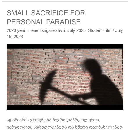
SMALL
SMALL SACRIFICE FOR
SACRIFICE
PERSONAL PARADISE
FOR
2023 year
,
Elene Tsagareishvili
,
July 2023
,
Student Film
/
July
PERSONAL
19, 2023
PARADISE
ადამიანის ცხოვრება ბევრი დაბრკოლებით,
უიმედობით, სირთულეებითა და ხშირი დაღმასვლებით