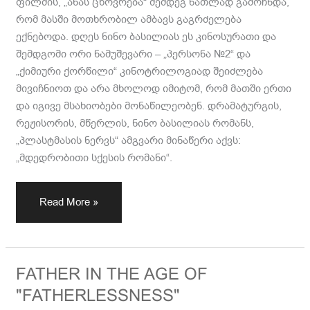
ფილმის, „ანას ცხოვრება“ შემდეგ ნათლად გამოჩნდა,
რომ მასში მოთხრობილ ამბავს გაგრძელება
ექნებოდა. დღეს ნინო ბასილიას ეს კინოსურათი და
შემდგომი ორი ნამუშევარი – „პერსონა №2“ და
„ქიმიური ქორწილი“ კინოტრილოგიად შეიძლება
მივიჩნიოთ და არა მხოლოდ იმიტომ, რომ მათში ერთი
და იგივე მსახიობები მონაწილეობენ. დრამატურგის,
რეჟისორის, მწერლის, ნინო ბასილიას რომანს,
„პლასტმასის ნერვს“ ამგვარი მინაწერი აქვს:
„მდედრობითი სქესის რომანი“.
Read More »
FATHER
FATHER IN THE AGE OF
IN
"FATHERLESSNESS"
THE