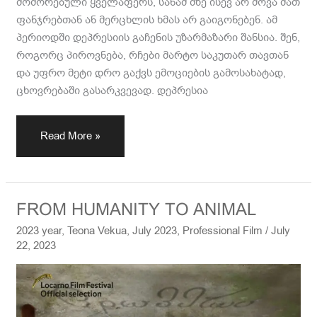
მოშორებული ყველაფერს, სანამ მზე ისევ არ მოვა მათ
ფანჯრებთან ან მერცხლის ხმას არ გაიგონებენ. ამ
პერიოდში დეპრესიის გაჩენის უზარმაზარი შანსია. შენ,
როგორც პიროვნება, რჩები მარტო საკუთარ თავთან
და უფრო მეტი დრო გაქვს ემოციების გამოსახატად,
ცხოვრებაში გასარკვევად. დეპრესია
Read More »
FROM
FROM HUMANITY TO ANIMAL
HUMANITY
2023 year
,
Teona Vekua
,
July 2023
,
Professional Film
/
July
TO
22, 2023
ANIMAL