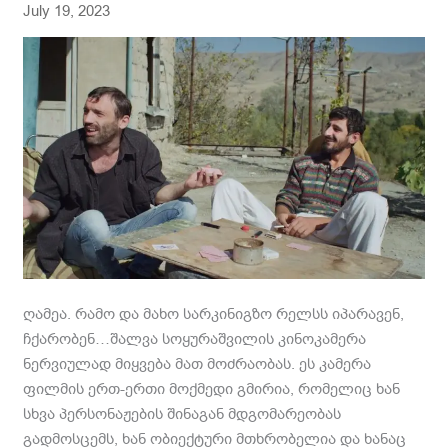
TIME
July 19, 2023
AND
SPACE
ღამეა. რამო და მახო სარკინიგზო რელსს იპარავენ,
ჩქარობენ…შალვა სოყურაშვილის კინოკამერა
ნერვიულად მიყვება მათ მოძრაობას. ეს კამერა
ფილმის ერთ-ერთი მოქმედი გმირია, რომელიც ხან
სხვა პერსონაჟების შინაგან მდგომარეობას
გადმოსცემს, ხან ობიექტური მთხრობელია და ხანაც