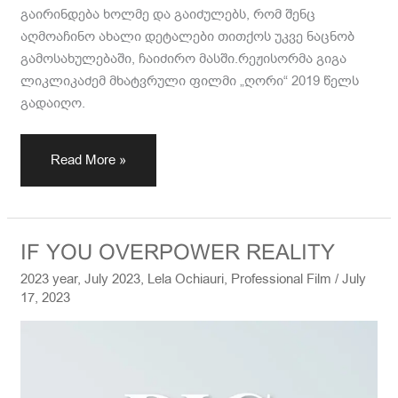
გაირინდება ხოლმე და გაიძულებს, რომ შენც
აღმოაჩინო ახალი დეტალები თითქოს უკვე ნაცნობ
გამოსახულებაში, ჩაიძირო მასში.რეჟისორმა გიგა
ლიკლიკაძემ მხატვრული ფილმი „ღორი“ 2019 წელს
გადაიღო.
Read More »
IF
IF YOU OVERPOWER REALITY
YOU
2023 year
,
July 2023
,
Lela Ochiauri
,
Professional Film
/
July
OVERPOWER
17, 2023
REALITY