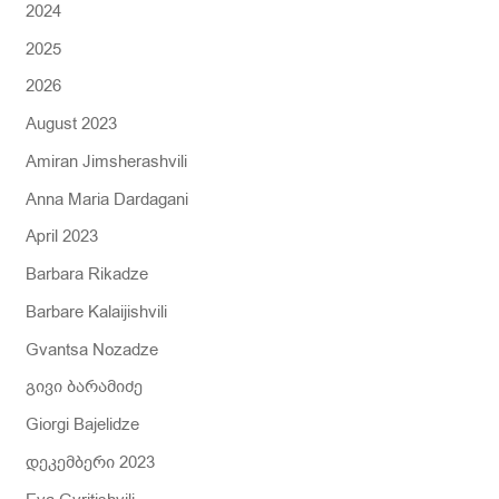
2024
o
r
2025
:
2026
August 2023
Amiran Jimsherashvili
Anna Maria Dardagani
April 2023
Barbara Rikadze
Barbare Kalaijishvili
Gvantsa Nozadze
გივი ბარამიძე
Giorgi Bajelidze
დეკემბერი 2023