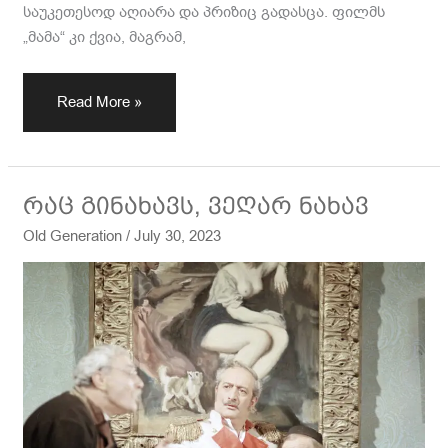
საუკეთესოდ აღიარა და პრიზიც გადასცა. ფილმს
„მამა“ კი ქვია, მაგრამ,
Read More »
რაც
რაც გინახავს, ვეღარ ნახავ
გინახავს,
Old Generation
/
July 30, 2023
ვეღარ
ნახავ