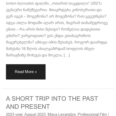
სოსო ბლიაძის ფილმი, „ოთარის სიკვდილი“ (2021)
უცნაური ნამუშევარია. მთავრდება კინოსურათი და
ვერ იგებ – მოგეწონა? არ მოგეწონა? რას გვეუბნება?
იდეა ახლა მოდაში აღარ არის, მაგრამ თანამედროვე
ენით – რა არის მისი მესიჯი? რომელია დადებითი
გმირი? უარყოფითი? ვის უნდა უთანაგრძნოს
მაყურებელმა? ამბავი იმის შესახებ, როგორ დაარტყა
მანქანა 16 წლის ახალგაზრდამ სოფლის ბნელ
შარაგზაზე მოხუცს და მოკლა, […]
Read More »
A
A SHORT TRIP INTO THE PAST
SHORT
AND PRESENT
TRIP
2023 year
,
August 2023
,
Maya Levanidze
,
Professional Film
/