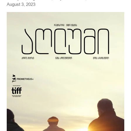
INTO
August 3, 2023
THE
PAST
AND
PRESENT