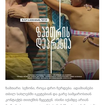
ზამთარი. სეზონი, როცა დრო ჩერდება. ადამიანები
თბილ სახლებში იკეტებიან და გარე სამყაროსთან
კონტაქტს თითქმის წყვეტენ. ისინი იქამდე არიან