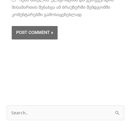
მისამართის შენახვა ამ ბრაუზერში შემდგომში
კომენტარებში გამოსაყენებლად.
ძ
ე