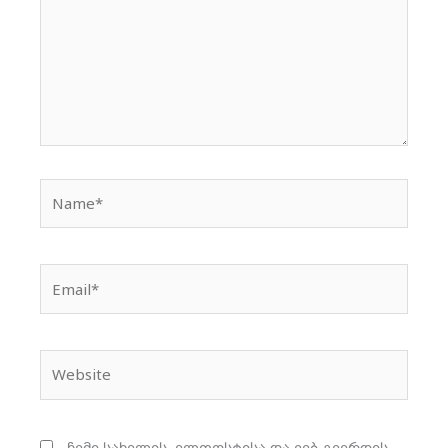
Name*
Email*
Website
ჩემი სახელის. ელფოსტისა და ვებ-გვერდის