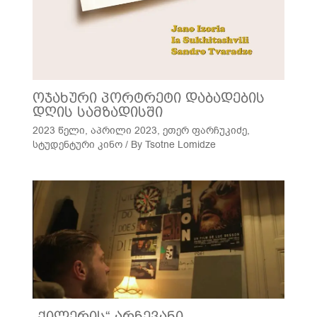
ოჯახური პორტრეტი დაბადების
დღის სამზადისში
2023 წელი
,
აპრილი 2023
,
ეთერ ფარჩუკიძე
,
სტუდენტური კინო
/ By
Tsotne Lomidze
„ქილერის“ არჩევანი