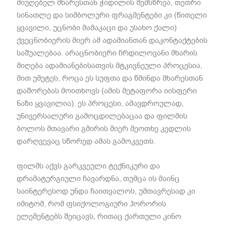
მიუღებელ მხარესთან ჭიდილის შემსწრეა
,
თეთრი
სინათლე და სიმბოლური ფრაგმენტები კი
(
წითელი
ყვავილი
,
უცნობი მამაკაცი და უსახო ქალი
)
ქვეცნობიერის მიერ ამ ადამიანთან დაკონტაქტების
საშუალებაა
.
არაცნობიერი ჩრდილოვანი მხარის
მიღება ადამიანებისათვის მტკივნეული პროცესია
,
მით უმეტეს
,
როცა ეს სუფთა და წმინდა მხარესთან
დაშორებას მოითხოვს
(
ამის მეტაფორა იისფერი
ნაზი ყვავილია
).
ეს პროცესი
,
ამავდროულად
,
უნივერსალური გამოცდილებაცაა და ფილმის
ბოლოს მთავარი გმირის მიერ მეოთხე კედლის
დარღვევაც სწორედ ამას გამოკვეთს
.
ფილმს აქვს გარკვეული ტექნიკური და
დრამატურგიული ჩავარდნა
,
თუმცა ის მაინც
საინტერესოდ უნდა ჩაითვალოს
,
უმთავრესად კი
იმიტომ
,
რომ ფსიქოლოგიური ჰორორის
ელემენტებს შეიცავს
,
რითაც ქართული კინო