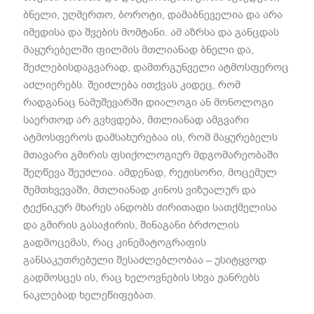
ბნელი
,
უღმერთო
,
ბოროტი
,
დამაბნეველია და არა
იმედისა და შვების მომტანი
.
ამ აზრსა და განცდას
მაყურებელში ფილმის მთლიანად ბნელი და
,
შეძლებისდაგვარად
,
დამთრგუნველი ატმოსფეროც
აძლიერებს
.
შეიძლება ითქვას კიდეც
,
რომ
რადგანაც ნამუშევარში დიალოგი ან მონოლოგი
საერთოდ არ გვხვდება
,
მთლიანად ამგვარი
ატმოსფეროს დამსახურებაა ის
,
რომ მაყურებელს
მთავარი გმირის ფსიქოლოგიურ მდგომარეობაში
შეღწევა შეუძლია
.
ამდენად
,
რეჟისორი
,
მოცემულ
შემთხვევაში
,
მთლიანად კინოს ვიზუალურ და
ტექნიკურ მხარეს ანდობს ძირითადი სათქმელისა
და გმირის გასაჭირის
,
შინაგანი ბრძოლის
გადმოცემას
,
რაც კინემატოგრაფის
განსაკუთრებული შესაძლებლობაა
–
უსიტყვოდ
გადმოსცეს ის
,
რაც ხელოვნების სხვა ჟანრებს
ნაკლებად ხელეწიფებათ
.