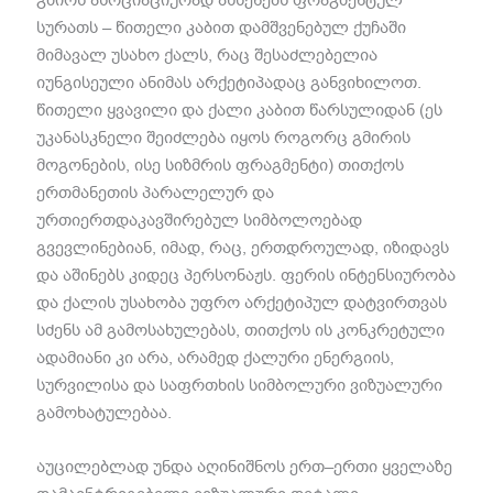
სურათს
–
წითელი კაბით დამშვენებულ ქუჩაში
მიმავალ უსახო ქალს
,
რაც შესაძლებელია
იუნგისეული ანიმას არქეტიპადაც განვიხილოთ
.
წითელი ყვავილი და ქალი კაბით წარსულიდან
(
ეს
უკანასკნელი შეიძლება იყოს როგორც გმირის
მოგონების
,
ისე სიზმრის ფრაგმენტი
)
თითქოს
ერთმანეთის პარალელურ და
ურთიერთდაკავშირებულ სიმბოლოებად
გვევლინებიან
,
იმად
,
რაც
,
ერთდროულად
,
იზიდავს
და აშინებს კიდეც პერსონაჟს
.
ფერის ინტენსიურობა
და ქალის უსახობა უფრო არქეტიპულ დატვირთვას
სძენს ამ გამოსახულებას
,
თითქოს ის კონკრეტული
ადამიანი კი არა
,
არამედ ქალური ენერგიის
,
სურვილისა და საფრთხის სიმბოლური ვიზუალური
გამოხატულებაა
.
აუცილებლად უნდა აღინიშნოს ერთ
–
ერთი ყველაზე