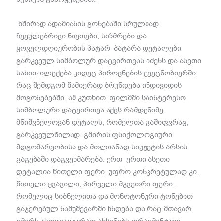
ხშირად ადამიანის გონებაში სრულიად
ჩვეულებრივი ნივთები
,
სიზმრები და
ყოველდღიურობის პატარ
–
პატარა დეტალები
გარკვეულ სიმბოლურ დატვირთვას იძენს და ასეთი
სახით ილექება კიდეც პიროვნების ქვეცნობიერში
,
რაც შემდგომ წამიერად ბრუნდება ინდივიდის
მოგონებებში
.
ამ კუთხით
,
ფილმში საინტერესო
სიმბოლური დატვირთვა აქვს რამდენიმე
მნიშვნელოვან დეტალს
,
რომელთა გაშიფვრაც
,
გარკვეულწილად
,
გმირის ფსიქოლოგიური
მდგომარეობისა და მთლიანად სიუჟეტის არსის
გაგებაში დაგვეხმარება
.
ერთ
–
ერთი ასეთი
დეტალია წითელი ფერი
,
უფრო კონკრეტულად კი
,
წითელი ყვავილი
,
პირველი მკვეთრი ფერი
,
რომელიც სიბნელითა და მონოტონური ტონებით
გაჯერებულ ნამუშევარში ჩნდება და რაც მთავარ
გმირს ასოციაციურად ახსენებს ფრაგმენტულ