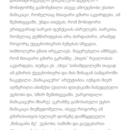
დამაინტრიგებელი ვიზუალური დეტალი
–
მონიტორზე გამოჩენილი ასევე ამოუცნობი უსახო
მამაკაცი
,
რომელსაც მთავარი გმირი აკვირდება
.
ამ
შემთხვევაში
,
უნდა ითქვას
,
რომ მონიტორი
ერთგვარად სარკის ფუნქციას ასრულებს
,
სარკისა
,
რომელიც ჭეშმარიტებას არა პირდაპირი
,
არამედ
როგორც ქვეცნობიერის ბუნებას სჩვევია
,
სიმბოლური გზით ირეკლავს
.
მაყურებელი ამჩნევს
,
რომ მთავარი გმირი ეკრანზე
,,
სხვის
’’
რეალობას
აკვირდება
,
თუმცა ეს
,,
სხვა
’’
სინამდვილეში თავად
ამ გმირის ქვეცნობიერი და მის შინაგან სამყაროში
ჩაკეტილი
„
მამაკაცური
“
არქეტიპია
,
იუნგის მიერ
აღწერილი ანიმუსი
(
ქალის ფსიქიკაში ჩაბუდებული
უცნობი და
,
ხშირ შემთხვევაში
,
უარყოფილი
მამაკაცური მხარე
).
ეკრანზე გამოსახული უცხო
მამაკაცი მიუწვდომელია
,
ისევე როგორც ამ
გმირისათვის სულიერ დონეზე დამწყვდეული
„
შინაგანი მე
“.
უცნობი
,
საშიში და გაუგებარია