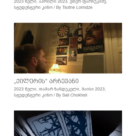
2023 წელი
,
აპრილი 2023
,
ეთერ ფარჩუკიძე
,
სტუდენტური კინო
/ By
Tsotne Lomidze
„ქილერის“ არჩევანი
2023 წელი
,
თამარ ზანდუკელი
,
მაისი 2023
,
სტუდენტური კინო
/ By
Sali Chokheli