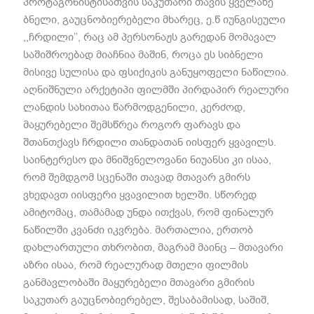
პროტაგონისტისათვის საკუთარი თავის ყველაზე
ბნელი
,
გაუცნობიერებელი მხარეც
,
ე
.
წ იუნგისეული
,,
ჩრდილი
’’,
რაც ამ პერსონაჟს გარედან მომავალ
საშიშროებად მიაჩნია მაშინ
,
როცა ეს სიბნელი
მისივე სულისა და ფსიქიკის განუყოფელი ნაწილია
.
აღნიშნული არქეტიპი ფილმში პირდაპირ რეალური
ლანდის სახითაა წარმოდგენილი
,
კერძოდ
,
მაყურებელი შემსწრეა როგორ ფარავს და
შთანთქავს ჩრდილი თანდათან იისფერ ყვავილს
.
საინტერესო და მნიშვნელოვანი ნიუანსი კი ისაა
,
რომ შემდგომ სცენაში თავად მთავარ გმირს
ვხედავთ იისფერი ყვავილით ხელში
.
სწორედ
ამიტომაც
,
თამამად უნდა ითქვას
,
რომ ფინალურ
ნაწილში კვანძი იკვრება
.
მართალია
,
ერთობ
დახლართული თხრობით
,
მაგრამ მაინც
–
მთავარი
აზრი ისაა
,
რომ რეალურად მთელი ფილმის
განმავლობაში მაყურებელი მთავარი გმირის
საკუთარ გაუცნობიერებელ
,
შესაბამისად
,
საშიშ
,