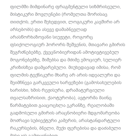
ფილმში მიმდინარე ფრაგმენტული სიზმრისეული
,
მისტიკური მოვლენები
(
რომელთა შორისაც
თითქოს
,
ერთი შეხედვით
,
ლოგიკური კავშირი არ
არსებობს
)
და ასევე დამაბნევლად
არასწორხაზოვანი სიუჟეტი
,
როგორც
ფსიქოლოგიურ ჰორორს შეშვენის
,
მთავარი გმირის
შეგრძნებებზე
,
ქვეცნობიერიდან ამოტივტივებულ
მოგონებებზე
,
შიშებსა და მძიმე ემოციურ
,
სულიერ
კრიზისზეა დამყარებული
.
მიუხედავად იმისა
,
რომ
ფილმის ტექნიკური მხარე არ არის იდეალური და
შეიმჩნევა გარკვეული ხარვეზები
(
გამოსახულების
ხარისხი
,
ხმის რეჟისურა
,
დრამატურგიული
თვალსაზრისით
,
ქაოტურობა
),
ავტორმა მაინც
წარმატებით გააცოცხლა ეკრანზე
,
რეალობაში
გადმოსული გმირის არაცნობიერი მდგომარეობა
მოძრავი სუბიექტური კამერის
,
არასტანდარტული
რაკურსების
,
ბნელი
,
მუქი ფერებისა და დაძაბული
მუსიკის გამოყენებით
.