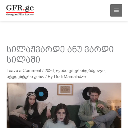
შინაარსზე
MAI
გადასვლა
MEN
სილაჟვარდე ანუ ვარდი
სილაში
Leave a Comment
/
2026
,
ლიზი გაფრინდაშვილი
,
სტუდენტური კინო
/ By
Dudi Mamaladze