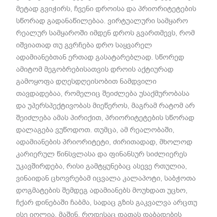
მეტად გვიჭირს, ჩვენი დროისა და პრიორიტეტების
სწორად გადანაწილებაა. ვირტუალური სამყარო
რეალურ სამყაროში იმდენ დროს გვართმევს, რომ
იშვიათად თუ გვრჩება დრო საყვარელ
ადამიანებთან ერთად გასატარებლად. სწორედ
ამიტომ მეგობრებისათვის დროის აქტიურად
გამოყოფა დღესდღეისობით ნამდვილი
თავდადებაა, რომელიც შეიძლება უსაქმურობასა
და უპერსპექტივობას მიეწეროს, მაგრამ რატომ არ
შეიძლება ამას პირიქით, პრიორიტეტების სწორად
დალაგება ვუწოდოთ. თუმცა, ამ რეალობაში,
ადამიანების პრიორიტეტი, ძირითადად, მხოლოდ
კარიერულ წინსვლასა და ფინანსურ სიძლიერეს
უკავშირდება, რისი გამტყუნებაც ასევე რთულია,
ვინაიდან ცხოვრებამ იცვალა კალაპოტი, საბჭოთა
დოგმატების შემდეგ ადამიანებს მოუხდათ უცხო,
ჩქარ დინებაში ჩაბმა, სადაც გზის გაკვალვა არცთუ
ისე იოლია. მაშინ, როდესაც დათას დაბადების