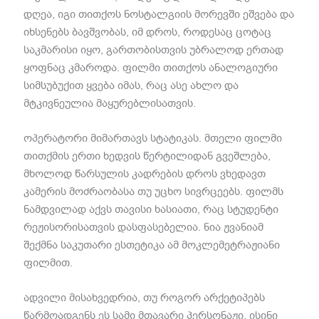
დღეა, იგი თითქოს ნოსტალგიის მორევში ეშვება და
იხსენებს ბავშვობას, იმ დროს, როდესაც ცოტაც
საკმარისი იყო, გართობისთვის უბრალოდ ერთად
ყოფნაც კმაროდა. ფილმი თითქოს ანალოგიური
სიმსუბუქით ყვება იმას, რაც ასე ახლო და
მტკივნეულია მაყურებლისათვის.
ოპერატორი მიმართავს სტატიკას. მთელი ფილმი
თითქმის ერთი ხედვის წერტილიდან გვეშლება,
მხოლოდ წარსულის კადრების დროს ვხედავთ
კამერის მოძრაობასა თუ უცხო სივრცეებს. ფილმს
ნამდვილად აქვს თავისი ხასიათი, რაც სტუდენტი
რეჟისორისათვის დასფასებელია. ნია ჟვანიამ
შექმნა საკუთარი ესთეტიკა ამ მოკლემეტრაჟიანი
ფილმით.
ადვილი მისახვედრია, თუ როგორ არქეტიპებს
წარმოადგენს ეს სამი მთავარი პერსონაჟი. ისინი