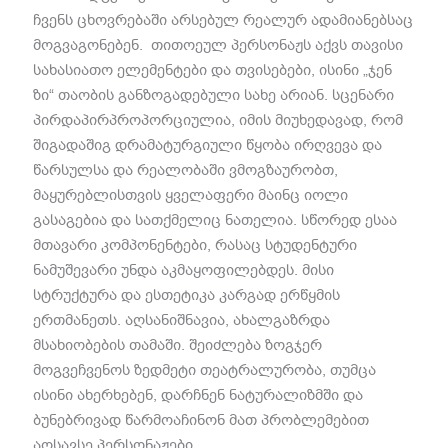
ჩვენს ცხოვრებაში არსებულ რეალურ ადამიანებსაც
მოგვაგონებენ. თითოეულ პერსონაჟს აქვს თავისი
სახასიათო ელემენტები და თვისებები, ისინი „ჯენ
ზი“ თაობის განზოგადებული სახე არიან. სცენარი
პირდაპირპროპორციულია, იმის მიუხედავად, რომ
შიგადაშიგ დრამატურგიული წყობა ირღვევა და
წარსულსა და რეალობაში ვმოგზაურობთ,
მაყურებლისთვის ყველაფერი მაინც იოლი
გასაგებია და სათქმელიც ნათელია. სწორედ ესაა
მთავარი კომპონენტები, რასაც სტუდენტური
ნამუშევარი უნდა აკმაყოფილებდეს. მისი
სტრუქტურა და ესთეტიკა კარგად ერწყმის
ერთმანეთს. აღსანიშნავია, ახალგაზრდა
მსახიობების თამაში. შეიძლება ზოგჯერ
მოგვეჩვენოს ზედმეტი თეატრალურობა, თუმცა
ისინი ახერხებენ, დარჩნენ ნატურალიზმში და
ბუნებრივად წარმოაჩინონ მათ პრობლემებით
აღსავსე პერსონაჟები.