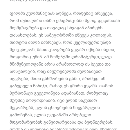
ფილმი კულმინაციას აღწევს, როდესაც ირკვევა,
რომ იუბილარი თაზო ემიგრაციაში მყოფ დედასთან
მიემგზავრება და თავადაც სხვაგან აპირებს
დასახლებას. ეს სამეგობროში იწვევს კოლაფსს.
თითქოს ახლა იაზრებენ, რომ ყველაფერი უნდა
შეიცვალოს, მათი ცხოვრება ვეღარ იქნება ისეთი,
როგორიც უწინ. ამ მომენტში დრამატურგიულად
მნიშვნელოვანი არის არამხოლოდ ის სევდა და
ნოსტალგია, რაც მაყურებელში მელანივით
იღვრება, მათი განშორების გამო, არამედ, ის
გაბედული ნაბიჯი, რასაც ეს გმირი დგამს. თაზოს
პერსონაჟი გვევლინება ადამიანად, რომელიც
მუდმივ მოლოდინშია. იგი ელის საკუთარ
მეგობრებს, ელის ცხოვრების სიყვარულის
გამოჩენას, ელის ქვეყანაში არსებული
მდგომარეობის განვითარებასა და ბედნიერებას,
თუმცა ეს ლოდინი აშკარად უშედეგო იყო. სწორედ