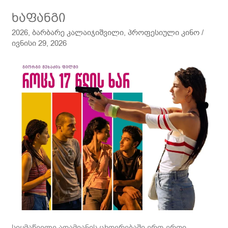
ხაფანგი
ხაფანგი
2026
,
ბარბარე კალაიჯიშვილი
,
პროფესიული კინო
/
ივნისი 29, 2026
სიყმაწვილე ადამიანის ცხოვრებაში ერთ-ერთი