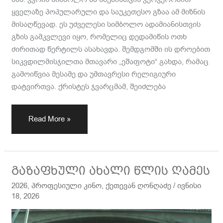
ყველაზე პოპულარული და საუკეთესო გზაა ამ მიზნის
მისაღწევად. ეს უძველესი სიმბოლო ადამიანისთვის
გზის გამკვლევი იყო, რომელიც დედამიწის ოთხ
ძირითად წერტილს ასახავდა. შემდგომში ის დროებით
სიკვდილმისჯილთა მთავარი „ეშაფოტი“ გახდა, რამაც
გამოიწვია მესამე და უმთავრესი რელიგიური
დატვირთვა. ქრისტეს ჯვარცმამ, შეიძლება
Read More »
გაზაფხული
გაზაფხული ახალი წლის ღამეს
ახალი
2026
,
პროფესიული კინო
,
ქეთევან ღონღაძე
/
ივნისი
წლის
18, 2026
ღამეს