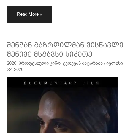
Read More »
შენგან
შენგან გაზრდილმან ვისწავლე
გაზრდილმან
შენივე მსგავსი სიკეთე
ვისწავლე
2026
,
პროფესიული კინო
,
ქეთევან პატარაია
/
ივლისი
შენივე
22, 2026
მსგავსი
სიკეთე