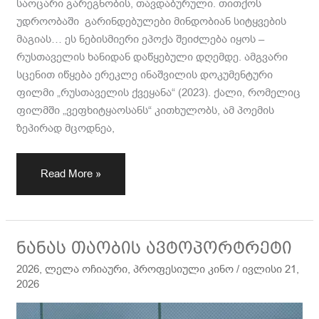
საოცარი გარეგნობის, თავდაბურული. თითქოს
უდროობაში გარინდებულები მინდობიან სიტყვების
მაგიას… ეს ნებისმიერი ეპოქა შეიძლება იყოს –
რუსთაველის ხანიდან დაწყებული დღემდე. ამგვარი
სცენით იწყება ერეკლე ინაშვილის დოკუმენტური
ფილმი „რუსთაველის ქვეყანა“ (2023). ქალი, რომელიც
ფილმში „ვეფხიტყაოსანს“ კითხულობს, ამ პოემის
ზეპირად მცოდნეა,
Read More »
ნანას
ნანას თაობის ავტოპორტრეტი
თაობის
2026
,
ლელა ოჩიაური
,
პროფესიული კინო
/
ივლისი 21,
ავტოპორტრეტი
2026