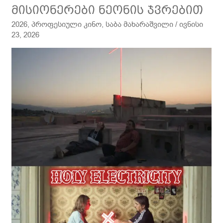
მისიონერები
მისიონერები ნეონის ჯვრებით
ნეონის
2026
,
პროფესიული კინო
,
საბა მახარაშვილი
/
ივნისი
ჯვრებით
23, 2026