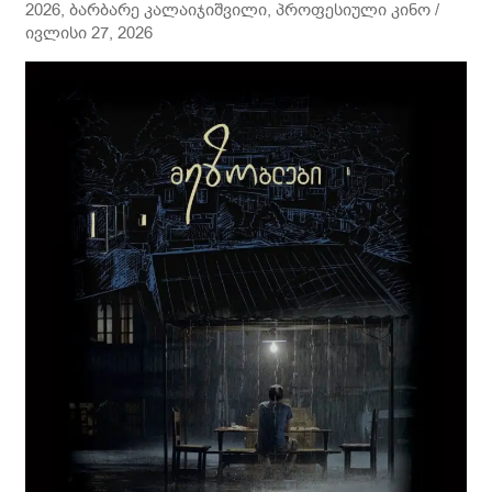
2026
,
ბარბარე კალაიჯიშვილი
,
პროფესიული კინო
/
ივლისი 27, 2026