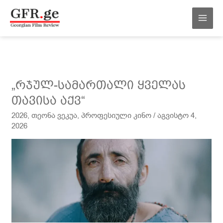
შინაარსზე
MAI
გადასვლა
MEN
„რჯულ-
„რჯულ-სამართალი ყველას
სამართალი
თავისა აქვ“
ყველას
2026
,
თეონა ვეკუა
,
პროფესიული კინო
/
აგვისტო 4,
თავისა
2026
აქვ“