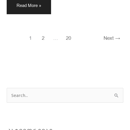
Read More »
1
2
…
20
Next
→
ძ
ე
ბ
ნ