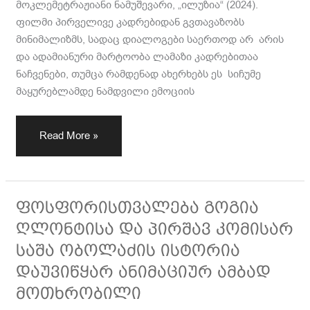
მოკლემეტრაჟიანი ნამუშევარი, „ილუზია“ (2024).
ფილმი პირველივე კადრებიდან გვთავაზობს
მინიმალიზმს, სადაც დიალოგები საერთოდ არ არის
და ადამიანური მარტოობა ლამაზი კადრებითაა
ნაჩვენები, თუმცა რამდენად ახერხებს ეს სიჩუმე
მაყურებლამდე ნამდვილი ემოციის
Read More »
ფოსფორისთვალება
ფოსფორისთვალება გოგია
გოგია
ღლონტისა და პირშავ კომისარ
ღლონტისა
საშა ობოლაძის ისტორია
და
დაუვიწყარ ანიმაციურ ამბად
პირშავ
მოთხრობილი
კომისარ
საშა